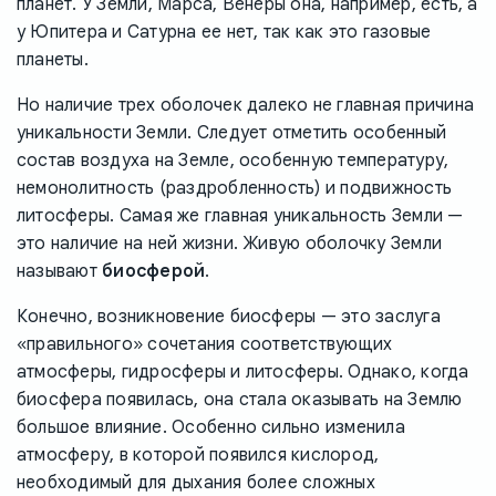
планет. У Земли, Марса, Венеры она, например, есть, а
у Юпитера и Сатурна ее нет, так как это газовые
планеты.
Но наличие трех оболочек далеко не главная причина
уникальности Земли. Следует отметить особенный
состав воздуха на Земле, особенную температуру,
немонолитность (раздробленность) и подвижность
литосферы. Самая же главная уникальность Земли —
это наличие на ней жизни. Живую оболочку Земли
называют
биосферой
.
Конечно, возникновение биосферы — это заслуга
«правильного» сочетания соответствующих
атмосферы, гидросферы и литосферы. Однако, когда
биосфера появилась, она стала оказывать на Землю
большое влияние. Особенно сильно изменила
атмосферу, в которой появился кислород,
необходимый для дыхания более сложных