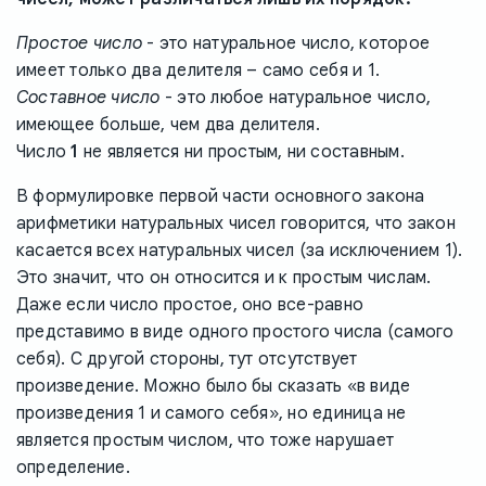
Простое число
- это натуральное число, которое
имеет только два делителя – само себя и 1.
Составное число
- это любое натуральное число,
имеющее больше, чем два делителя.
Число
1
не является ни простым, ни составным.
В формулировке первой части основного закона
арифметики натуральных чисел говорится, что закон
касается всех натуральных чисел (за исключением 1).
Это значит, что он относится и к простым числам.
Даже если число простое, оно все-равно
представимо в виде одного простого числа (самого
себя). С другой стороны, тут отсутствует
произведение. Можно было бы сказать «в виде
произведения 1 и самого себя», но единица не
является простым числом, что тоже нарушает
определение.