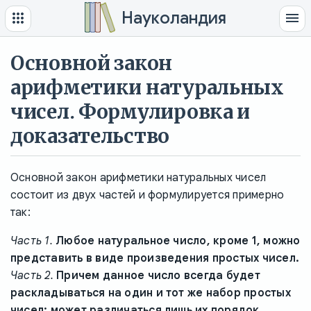
Науколандия
Основной закон
арифметики натуральных
чисел. Формулировка и
доказательство
Основной закон арифметики натуральных чисел
состоит из двух частей и формулируется примерно
так:
Часть 1.
Любое натуральное число, кроме 1, можно
представить в виде произведения простых чисел.
Часть 2.
Причем данное число всегда будет
раскладываться на один и тот же набор простых
чисел; может различаться лишь их порядок.