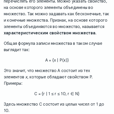
перечислять его элементы. Можно указать свойство,
на основе которого элементы объединены во
множество. Так можно задавать как бесконечные, так
и конечные множества. Признак, на основе которого
элементы объединяются во множество, называется
характеристическим свойством множества
.
Общая формула записи множества в таком случае
выглядит так:
A = {x | P(x)}
Это значит, что множество A состоит из тех
x
элементов
, которые обладают свойством P.
Примеры:
C = {r | 1 ≤ r ≤ 10, r ∈ N}
Здесь множество C состоит из целых чисел от 1 до
10.