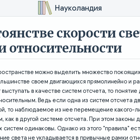
Науколандия
тоянстве скорости све
и относительности
ространстве можно выделить множество покоящихс
большинстве своем двигающихся прямолинейно и ра
 выступать в качестве систем отсчета, то понятие
носительным. Ведь если одна из систем отсчета д
ой, то наблюдаемое из нее перемещение какого-л
м, как в другой системе отсчета. При этом законы 
х систем одинаковы. Однако из этого "правила" ес
ние света не укладывается в привычные рамки от