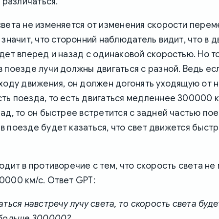
т различаться.
света не изменяется от изменения скорости пере
 значит, что сторонний наблюдатель видит, что в
дет вперед и назад с одинаковой скоростью. Но т
 поезде лучи должны двигаться с разной. Ведь ес
ходу движения, он должен догонять уходящую от н
ь поезда, то есть двигаться медленнее 300000 км
ад, то он быстрее встретится с задней частью пое
 поезде будет казаться, что свет движется быстр
одит в противоречие с тем, что скорость света не
0000 км/с. Ответ GPT:
аться навстречу лучу света, то скорость света буде
 больше 300000?