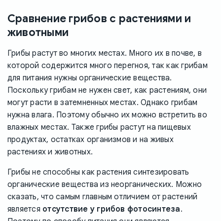
Сравнение грибов с растениями и
животными
Грибы растут во многих местах. Много их в почве, в
которой содержится много перегноя, так как грибам
для питания нужны органические вещества.
Поскольку грибам не нужен свет, как растениям, они
могут расти в затемненных местах. Однако грибам
нужна влага. Поэтому обычно их можно встретить во
влажных местах. Также грибы растут на пищевых
продуктах, остатках организмов и на живых
растениях и животных.
Грибы не способны как растения синтезировать
органические вещества из неорганических. Можно
сказать, что самым главным отличием от растений
является
отсутствие у грибов фотосинтеза
.