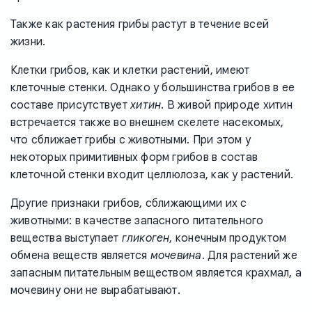
Также как растения грибы растут в течение всей
жизни.
Клетки грибов, как и клетки растений, имеют
клеточные стенки. Однако у большинства грибов в ее
составе присутствует
хитин
. В живой природе хитин
встречается также во внешнем скелете насекомых,
что сближает грибы с животными. При этом у
некоторых примитивных форм грибов в состав
клеточной стенки входит целлюлоза, как у растений.
Другие признаки грибов, сближающими их с
животными: в качестве запасного питательного
вещества выступает
гликоген
, конечным продуктом
обмена веществ является
мочевина
. Для растений же
запасным питательным веществом является крахмал, а
мочевину они не вырабатывают.