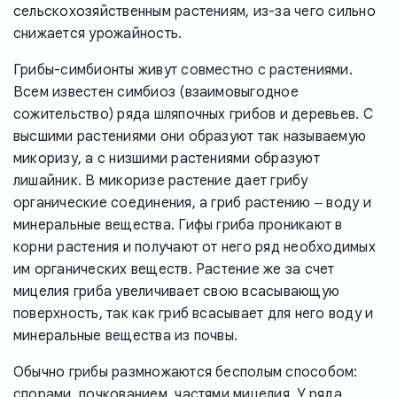
сельскохозяйственным растениям, из-за чего сильно
снижается урожайность.
Грибы-симбионты живут совместно с растениями.
Всем известен симбиоз (взаимовыгодное
сожительство) ряда шляпочных грибов и деревьев. С
высшими растениями они образуют так называемую
микоризу, а с низшими растениями образуют
лишайник. В микоризе растение дает грибу
органические соединения, а гриб растению ‒ воду и
минеральные вещества. Гифы гриба проникают в
корни растения и получают от него ряд необходимых
им органических веществ. Растение же за счет
мицелия гриба увеличивает свою всасывающую
поверхность, так как гриб всасывает для него воду и
минеральные вещества из почвы.
Обычно грибы размножаются бесполым способом:
спорами, почкованием, частями мицелия. У ряда