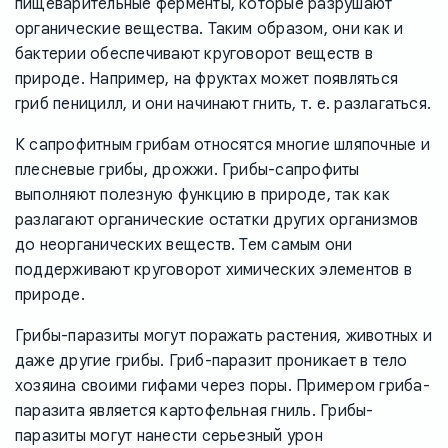
пищеварительные ферменты, которые разрушают
органические вещества. Таким образом, они как и
бактерии обеспечивают круговорот веществ в
природе. Например, на фруктах может появляться
гриб пеницилл, и они начинают гнить, т. е. разлагаться.
К сапрофитным грибам относятся многие шляпочные и
плесневые грибы, дрожжи. Грибы-сапрофиты
выполняют полезную функцию в природе, так как
разлагают органические остатки других организмов
до неорганических веществ. Тем самым они
поддерживают круговорот химических элементов в
природе.
Грибы-паразиты могут поражать растения, животных и
даже другие грибы. Гриб-паразит проникает в тело
хозяина своими гифами через поры. Примером гриба-
паразита является картофельная гниль. Грибы-
паразиты могут нанести серьезный урон