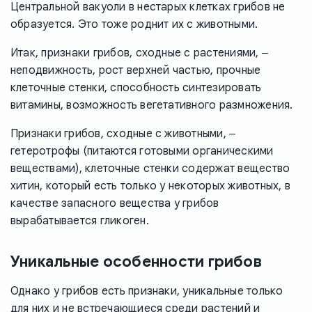
Центральной вакуоли в нестарых клетках грибов не
образуется. Это тоже роднит их с животными.
Итак, признаки грибов, сходные с растениями, ‒
неподвижность, рост верхней частью, прочные
клеточные стенки, способность синтезировать
витамины, возможность вегетативного размножения.
Признаки грибов, сходные с животными, ‒
гетеротрофы (питаются готовыми органическими
веществами), клеточные стенки содержат вещество
хитин, который есть только у некоторых животных, в
качестве запасного вещества у грибов
вырабатывается гликоген.
Уникальные особенности грибов
Однако у грибов есть признаки, уникальные только
для них и не встречающиеся среди растений и