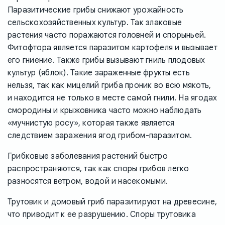
Паразитические грибы снижают урожайность
сельскохозяйственных культур. Так злаковые
растения часто поражаются головней и спорыньей.
Фитофтора является паразитом картофеля и вызывает
его гниение. Также грибы вызывают гниль плодовых
культур (яблок). Такие зараженные фрукты есть
нельзя, так как мицелий гриба проник во всю мякоть,
и находится не только в месте самой гнили. На ягодах
смородины и крыжовника часто можно наблюдать
«мучнистую росу», которая также является
следствием заражения ягод грибом-паразитом.
Грибковые заболевания растений быстро
распространяются, так как споры грибов легко
разносятся ветром, водой и насекомыми.
Трутовик и домовый гриб паразитируют на древесине,
что приводит к ее разрушению. Споры трутовика