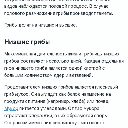
видов наблюдается половой процесс. В случае
полового размножения грибы производят гаметы.
Грибы делят на низшие и высшие.
Низшие грибы
Максимальная длительность жизни грибницы низших
грибов составляет несколько дней. Каждая отдельная
гифа низшего гриба является одной клеткой с
большим количеством ядер и ветвлений.
Представителем низших грибов является плесневый
гриб
мукор
. Он выглядит как белое напыление на
продуктах питания (например, хлебе) или почве.
Мукор
питается углеводами. От гиф мукора
отрастают
спорангии
, в них образуются споры.
Спорангии имеют вид черных круглых головок.