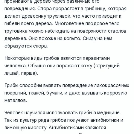
проникают в дерево через различные его
повреждения. Спора прорастает в грибницу, которая
делает древесину трухлявой, что часто приводит к
гибели всего дерева. Многолетнее плодовое тело
трутовика можно наблюдать на поверхности стволов
деревьев. Оно похоже на копыто. Снизу на нем
образуются споры.
Некоторые виды грибов являются паразитами
человека. Обычно они поражают кожу (стригущий
лишай, парша).
Грибы способны вызвать повреждение лакокрасочных
покрытий, тканей, бумаги, и даже вызывать коррозию
металлов.
Человек научился использовать грибы в медицине.
Так из культур ряда грибов получают антибиотики и
лимонную кислоту. Антибиотиками являются