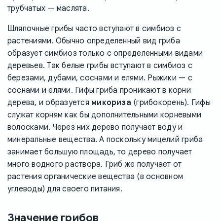
трубчатых — маслята.
Шляпочные грибы часто вступают в симбиоз с
растениями. Обычно определенный вид гриба
образует симбиоз только с определенными видами
деревьев. Так белые грибы вступают в симбиоз с
березами, дубами, соснами и елями. Рыжики — с
соснами и елями. Гифы гриба проникают в корни
дерева, и образуется
микориза
(грибокорень). Гифы
служат корням как бы дополнительными корневыми
волосками. Через них дерево получает воду и
минеральные вещества. А поскольку мицелий гриба
занимает большую площадь, то дерево получает
много водного раствора. Гриб же получает от
растения органические вещества (в основном
углеводы) для своего питания.
Значение грибов