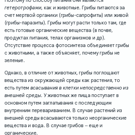
Поэтому по способу питания они являются
гетеротрофами
, как и животные. Грибы питаются за
счет мертвой органики (грибы-сапрофиты) или живой
(грибы-паразиты). Грибы могут расти только там, где
есть готовые органические вещества (в почве,
продуктах питания, телах организмов и др).
Отсутствие процесса фотосинтеза объединяет грибы
с животными, а также объясняет, почему грибы не
зеленые.
Однако, в отличие от животных, грибы поглощают
вещества из окружающей среды как растения, то
есть путем
всасывания в клетки непосредственно из
внешней среды
. У животных же пища поступает в
основном путем заглатывания с последующим
внутренним перевариванием. В случае растений из
внешней среды всасываются только неорганические
вещества и вода. В случае грибов ‒ еще и
органические.