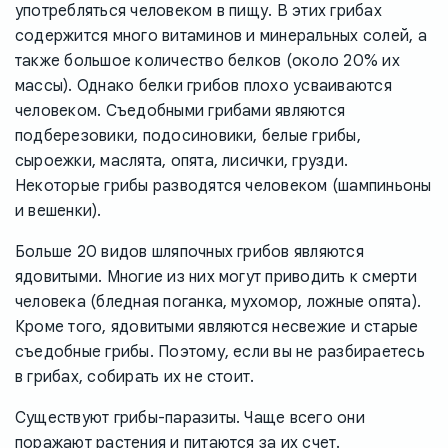
употребляться человеком в пищу. В этих грибах
содержится много витаминов и минеральных солей, а
также большое количество белков (около 20% их
массы). Однако белки грибов плохо усваиваются
человеком. Съедобными грибами являются
подберезовики, подосиновики, белые грибы,
сыроежки, маслята, опята, лисички, грузди.
Некоторые грибы разводятся человеком (шампиньоны
и вешенки).
Больше 20 видов шляпочных грибов являются
ядовитыми. Многие из них могут приводить к смерти
человека (бледная поганка, мухомор, ложные опята).
Кроме того, ядовитыми являются несвежие и старые
съедобные грибы. Поэтому, если вы не разбираетесь
в грибах, собирать их не стоит.
Существуют грибы-паразиты. Чаще всего они
поражают растения и питаются за их счет.