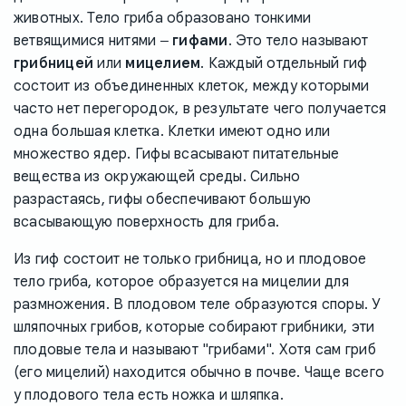
животных. Тело гриба образовано тонкими
ветвящимися нитями ‒
гифами
. Это тело называют
грибницей
или
мицелием
. Каждый отдельный гиф
состоит из объединенных клеток, между которыми
часто нет перегородок, в результате чего получается
одна большая клетка. Клетки имеют одно или
множество ядер. Гифы всасывают питательные
вещества из окружающей среды. Сильно
разрастаясь, гифы обеспечивают большую
всасывающую поверхность для гриба.
Из гиф состоит не только грибница, но и плодовое
тело гриба, которое образуется на мицелии для
размножения. В плодовом теле образуются споры. У
шляпочных грибов, которые собирают грибники, эти
плодовые тела и называют "грибами". Хотя сам гриб
(его мицелий) находится обычно в почве. Чаще всего
у плодового тела есть ножка и шляпка.