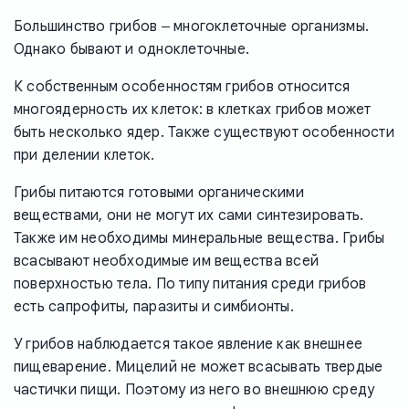
Большинство грибов ‒ многоклеточные организмы.
Однако бывают и одноклеточные.
К собственным особенностям грибов относится
многоядерность их клеток: в клетках грибов может
быть несколько ядер. Также существуют особенности
при делении клеток.
Грибы питаются готовыми органическими
веществами, они не могут их сами синтезировать.
Также им необходимы минеральные вещества. Грибы
всасывают необходимые им вещества всей
поверхностью тела. По типу питания среди грибов
есть сапрофиты, паразиты и симбионты.
У грибов наблюдается такое явление как внешнее
пищеварение. Мицелий не может всасывать твердые
частички пищи. Поэтому из него во внешнюю среду