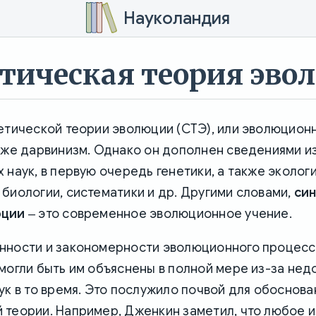
Науколандия
тическая теория эво
етической теории эволюции (СТЭ), или эволюционн
 же дарвинизм. Однако он дополнен сведениями и
 наук, в первую очередь генетики, а также экологи
биологии, систематики и др. Другими словами,
син
юции
‒ это современное эволюционное учение.
нности и закономерности эволюционного процесс
могли быть им объяснены в полной мере из-за не
ук в то время. Это послужило почвой для обоснова
 теории. Например, Дженкин заметил, что любое 