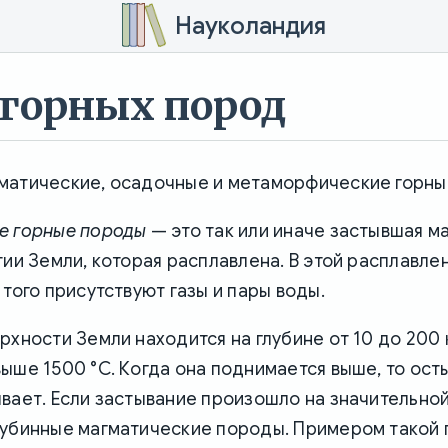
Науколандия
горных пород
матические, осадочные и метаморфические горны
е горные породы
— это так или иначе застывшая м
тии Земли, которая расплавлена. В этой расплавле
 того присутствуют газы и пары воды.
рхности Земли находится на глубине от 10 до 200 
ыше 1500 °C. Когда она поднимается выше, то ост
вает. Если застывание произошло на значительной 
лубинные магматические породы. Примером такой