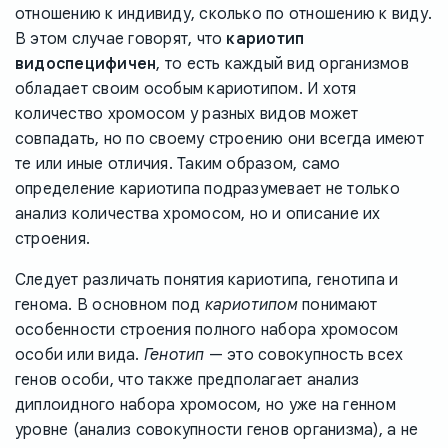
отношению к индивиду, сколько по отношению к виду.
В этом случае говорят, что
кариотип
видоспецифичен
, то есть каждый вид организмов
обладает своим особым кариотипом. И хотя
количество хромосом у разных видов может
совпадать, но по своему строению они всегда имеют
те или иные отличия. Таким образом, само
определение кариотипа подразумевает не только
анализ количества хромосом, но и описание их
строения.
Следует различать понятия кариотипа, генотипа и
генома. В основном под
кариотипом
понимают
особенности строения полного набора хромосом
особи или вида.
Генотип
— это совокупность всех
генов особи, что также предполагает анализ
диплоидного набора хромосом, но уже на генном
уровне (анализ совокупности генов организма), а не