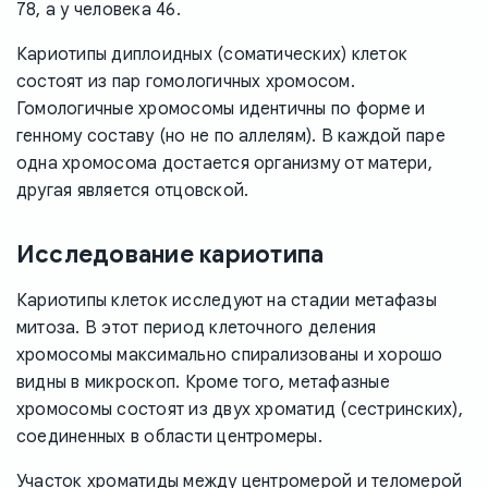
78, а у человека 46.
Кариотипы диплоидных (соматических) клеток
состоят из пар гомологичных хромосом.
Гомологичные хромосомы идентичны по форме и
генному составу (но не по аллелям). В каждой паре
одна хромосома достается организму от матери,
другая является отцовской.
Исследование кариотипа
Кариотипы клеток исследуют на стадии метафазы
митоза. В этот период клеточного деления
хромосомы максимально спирализованы и хорошо
видны в микроскоп. Кроме того, метафазные
хромосомы состоят из двух хроматид (сестринских),
соединенных в области центромеры.
Участок хроматиды между центромерой и теломерой