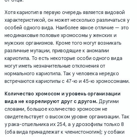
Хотя кариотип в первую очередь является видовой
характеристикой, он может несколько различаться у
особей одного вида. Наиболее явное отличие — это
неодинаковые половые хромосомы у женских и
мужских организмов. Кроме того могут возникать
различные мутации, приводящие к аномалии
кариотипа. То есть некоторые особи одного вида
могут иметь незначительные отклонения от
нормального кариотипа. Так у человека нередко
встречаются кариотипы с 47-ю и 45-ю хромосомами.
Количество хромосом и уровень организации
вида не коррелируют друг с другом.
Другими
словами, большое количество хромосом не
свидетельствует о высоком уровне организации. Так
у рака-отшельника их 254, а у дрозофилы только 8
(оба вида принадлежат к членистоногим); у собаки