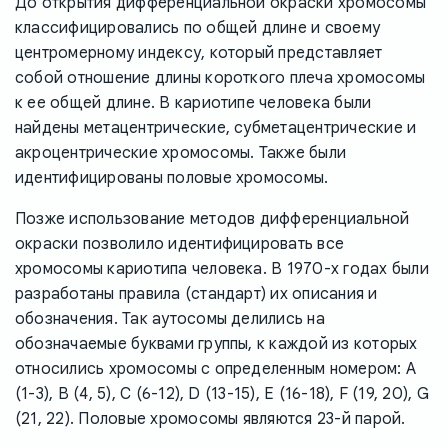
До открытия дифференциальной окраски хромосомы
классифицировались по общей длине и своему
центромерному индексу, который представляет
собой отношение длины короткого плеча хромосомы
к ее общей длине. В кариотипе человека были
найдены метацентрические, субметацентрические и
акроцентрические хромосомы. Также были
идентифицированы половые хромосомы.
Позже использование методов дифференциальной
окраски позволило идентифицировать все
хромосомы кариотипа человека. В 1970-х годах были
разработаны правила (стандарт) их описания и
обозначения. Так аутосомы делились на
обозначаемые буквами группы, к каждой из которых
относились хромосомы с определенным номером: A
(1-3), B (4, 5), C (6-12), D (13-15), E (16-18), F (19, 20), G
(21, 22). Половые хромосомы являются 23-й парой.