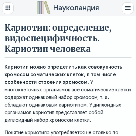
Науколандия
Кариотип: определение,
видоспецифичность.
Кариотип человека
Кариотип можно определить как совокупность
хромосом соматических клеток, в том числе
особенности строения хромосом.
У
многоклеточных организмов все соматические клетки
содержат одинаковый набор хромосом, т. е.
обладают одинаковым кариотипом. У диплоидных
организмов кариотип представляет собой
диплоидный набор хромосом клетки.
Понятие кариотипа употребляется не столько по