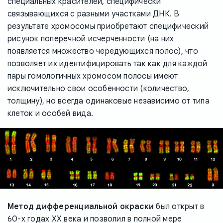
специальных красителей, специфически
связывающихся с разными участками ДНК. В
результате хромосомы приобретают специфический
рисунок поперечной исчерченности (на них
появляется множество чередующихся полос), что
позволяет их идентифицировать так как для каждой
пары гомологичных хромосом полосы имеют
исключительно свои особенности (количество,
толщину), но всегда одинаковые независимо от типа
клеток и особей вида.
Метод дифференциальной окраски
был открыт в
60-х годах XX века и позволил в полной мере