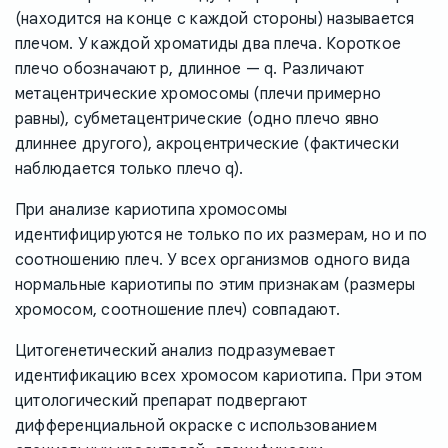
(находится на конце с каждой стороны) называется
плечом. У каждой хроматиды два плеча. Короткое
плечо обозначают p, длинное — q. Различают
метацентрические хромосомы (плечи примерно
равны), субметацентрические (одно плечо явно
длиннее другого), акроцентрические (фактически
наблюдается только плечо q).
При анализе кариотипа хромосомы
идентифицируются не только по их размерам, но и по
соотношению плеч. У всех организмов одного вида
нормальные кариотипы по этим признакам (размеры
хромосом, соотношение плеч) совпадают.
Цитогенетический анализ подразумевает
идентификацию всех хромосом кариотипа. При этом
цитологический препарат подвергают
дифференциальной окраске с использованием