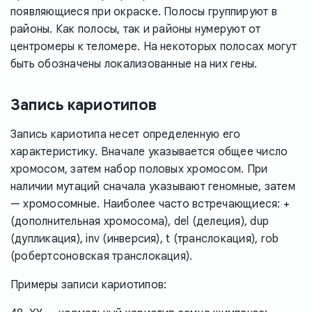
появляющиеся при окраске. Полосы группируют в
районы. Как полосы, так и районы нумеруют от
центромеры к теломере. На некоторых полосах могут
быть обозначены локализованные на них гены.
Запись кариотипов
Запись кариотипа несет определенную его
характеристику. Вначале указывается общее число
хромосом, затем набор половых хромосом. При
наличии мутаций сначала указывают геномные, затем
— хромосомные. Наиболее часто встречающиеся: +
(дополнительная хромосома), del (делеция), dup
(дупликация), inv (инверсия), t (транслокация), rob
(робертсоновская транслокация).
Примеры записи кариотипов: