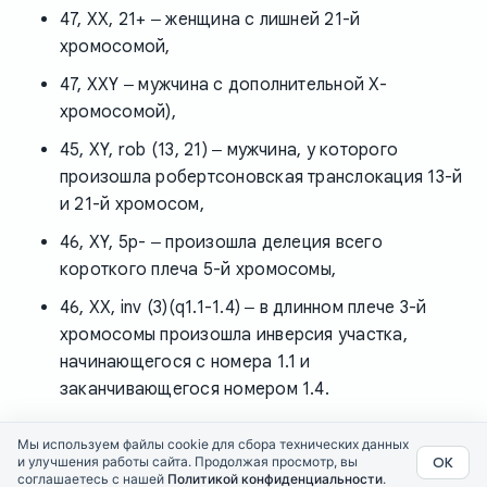
47, XX, 21+ ‒ женщина с лишней 21-й
хромосомой,
47, XXY ‒ мужчина с дополнительной X-
хромосомой),
45, XY, rob (13, 21) ‒ мужчина, у которого
произошла робертсоновская транслокация 13-й
и 21-й хромосом,
46, XY, 5p- ‒ произошла делеция всего
короткого плеча 5-й хромосомы,
46, XX, inv (3)(q1.1-1.4) ‒ в длинном плече 3-й
хромосомы произошла инверсия участка,
начинающегося с номера 1.1 и
заканчивающегося номером 1.4.
Мы используем файлы cookie для сбора технических данных
ОК
и улучшения работы сайта. Продолжая просмотр, вы
Политика конфиденциальности
ScienceLand.Info © 2026
соглашаетесь с нашей
Политикой конфиденциальности
.