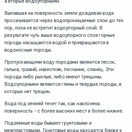
а вторые водоупорными.
Выпавшая на поверхность земли дождевая вода
просачивается через водопроницаемые слои до тех
пор, пока не встретит водоупорный слой. В
результате чуть выше водоупорного слоя горные
породы насыщаются водой и превращаются в
водоносные породы.
Пропускающими воду породами являются песок,
галька, гравий, известняк, песчаник, сланец. Эти
породы либо рыхлые, либо имеют трещины.
Водоупорными являются глины и твердые породы, в
которых нет трещин.
Вода под землей течет так, как наклонена
поверхность - с более высоких мест в более низкие.
Подземные воды бывают грунтовыми и
межпластовыми. Грунтовые воды находятся ближе к