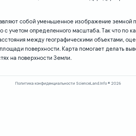
авляют собой уменьшенное изображение земной п
 с учетом определенного масштаба. Так что по к
асстояния между географическими объектами, оце
 площади поверхности. Карта помогает делать выв
тях на поверхности Земли.
Политика конфиденциальности
ScienceLand.Info © 2026