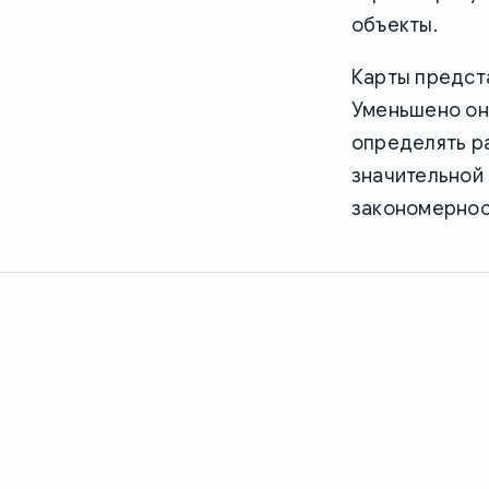
объекты.
Карты предст
Уменьшено оно
определять р
значительной
закономернос