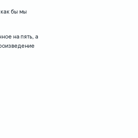
 как бы мы
ное на пять, а
произведение