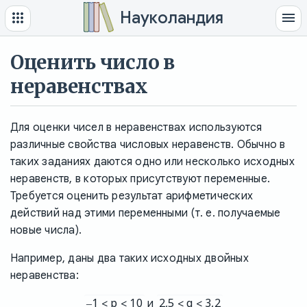
Науколандия
Оценить число в
неравенствах
Для оценки чисел в неравенствах используются
различные свойства числовых неравенств. Обычно в
таких заданиях даются одно или несколько исходных
неравенств, в которых присутствуют переменные.
Требуется оценить результат арифметических
действий над этими переменными (т. е. получаемые
новые числа).
Например, даны два таких исходных двойных
неравенства:
–1 < p < 10
2,5 < q < 3,2
и