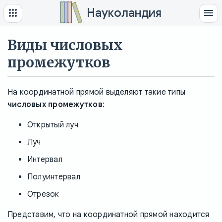
Науколандия
Виды числовых
промежутков
На координатной прямой выделяют такие типы
числовых промежутков
:
Открытый луч
Луч
Интервал
Полуинтервал
Отрезок
Представим, что на координатной прямой находится