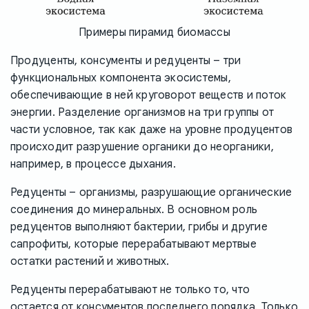
Примеры пирамид биомассы
Продуценты, консументы и редуценты – три
функциональных компонента экосистемы,
обеспечивающие в ней круговорот веществ и поток
энергии. Разделение организмов на три группы от
части условное, так как даже на уровне продуцентов
происходит разрушение органики до неорганики,
например, в процессе дыхания.
Редуценты – организмы, разрушающие органические
соединения до минеральных. В основном роль
редуцентов выполняют бактерии, грибы и другие
сапрофиты, которые перерабатывают мертвые
остатки растений и животных.
Редуценты перерабатывают не только то, что
остается от консументов последнего порядка. Только