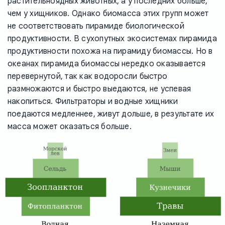
растительноядных животных, а у последних больше,
чем у хищников. Однако биомасса этих групп может
не соответствовать пирамиде биологической
продуктивности. В сухопутных экосистемах пирамида
продуктивности похожа на пирамиду биомассы. Но в
океанах пирамида биомассы нередко оказывается
перевернутой, так как водоросли быстро
размножаются и быстро выедаются, не успевая
накопиться. Фильтраторы и водные хищники
поедаются медленнее, живут дольше, в результате их
масса может оказаться больше.