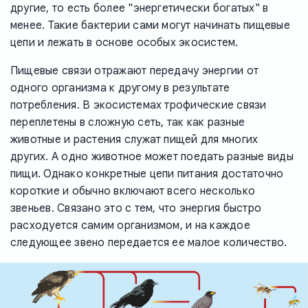
другие, то есть более "энергетически богатых" в
менее. Такие бактерии сами могут начинать пищевые
цепи и лежать в основе особых экосистем.
Пищевые связи отражают передачу энергии от
одного организма к другому в результате
потребления. В экосистемах трофические связи
переплетены в сложную сеть, так как разные
животные и растения служат пищей для многих
других. А одно животное может поедать разные виды
пищи. Однако конкретные цепи питания достаточно
короткие и обычно включают всего несколько
звеньев. Связано это с тем, что энергия быстро
расходуется самим организмом, и на каждое
следующее звено передается ее малое количество.