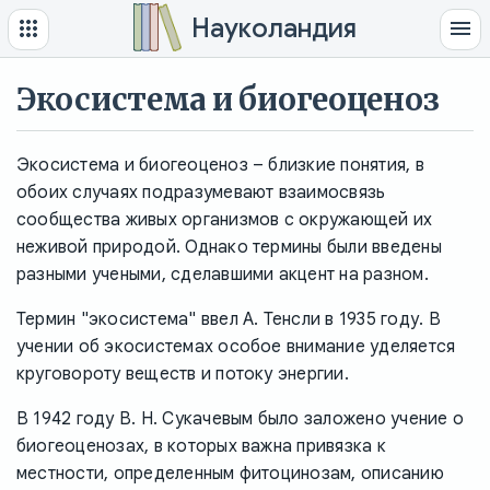
Науколандия
Экосистема и биогеоценоз
Экосистема и биогеоценоз – близкие понятия, в
обоих случаях подразумевают взаимосвязь
сообщества живых организмов с окружающей их
неживой природой. Однако термины были введены
разными учеными, сделавшими акцент на разном.
Термин "экосистема" ввел А. Тенсли в 1935 году. В
учении об экосистемах особое внимание уделяется
круговороту веществ и потоку энергии.
В 1942 году В. Н. Сукачевым было заложено учение о
биогеоценозах, в которых важна привязка к
местности, определенным фитоцинозам, описанию