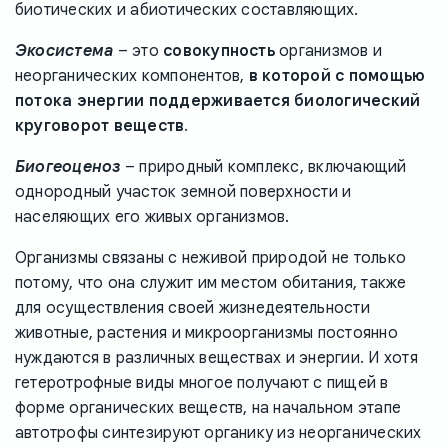
биотических и абиотических составляющих.
Экосистема
– это
совокупность
организмов и
неорганических компонентов,
в которой с помощью
потока энергии поддерживается биологический
круговорот веществ
.
Биогеоценоз
– природный комплекс, включающий
однородный участок земной поверхности и
населяющих его живых организмов.
Организмы связаны с неживой природой не только
потому, что она служит им местом обитания, также
для осуществления своей жизнедеятельности
животные, растения и микроорганизмы постоянно
нуждаются в различных веществах и энергии. И хотя
гетеротрофные виды многое получают с пищей в
форме органических веществ, на начальном этапе
автотрофы синтезируют органику из неорганических