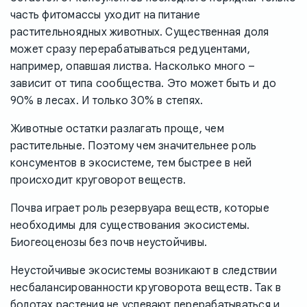
часть фитомассы уходит на питание
растительноядных животных. Существенная доля
может сразу перерабатываться редуцентами,
например, опавшая листва. Насколько много –
зависит от типа сообщества. Это может быть и до
90% в лесах. И только 30% в степях.
Животные остатки разлагать проще, чем
растительные. Поэтому чем значительнее роль
консументов в экосистеме, тем быстрее в ней
происходит круговорот веществ.
Почва играет роль резервуара веществ, которые
необходимы для существования экосистемы.
Биогеоценозы без почв неустойчивы.
Неустойчивые экосистемы возникают в следствии
несбалансированности круговорота веществ. Так в
болотах растения не успевают перерабатываться и