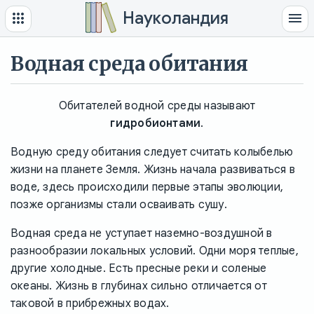
Науколандия
Водная среда обитания
Обитателей водной среды называют
гидробионтами
.
Водную среду обитания следует считать колыбелью
жизни на планете Земля. Жизнь начала развиваться в
воде, здесь происходили первые этапы эволюции,
позже организмы стали осваивать сушу.
Водная среда не уступает наземно-воздушной в
разнообразии локальных условий. Одни моря теплые,
другие холодные. Есть пресные реки и соленые
океаны. Жизнь в глубинах сильно отличается от
таковой в прибрежных водах.