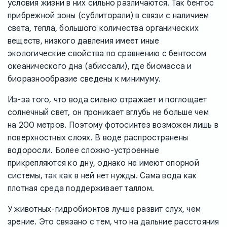
условия жизни в них сильно различаются. Так бентос
прибрежной зоны (сублиторали) в связи с наличием
света, тепла, большого количества органических
веществ, низкого давления имеет иные
экологические свойства по сравнению с бентосом
океанического дна (абиссали), где биомасса и
биоразнообразие сведены к минимуму.
Из-за того, что вода сильно отражает и поглощает
солнечный свет, он проникает вглубь не больше чем
на 200 метров. Поэтому фотосинтез возможен лишь в
поверхностных слоях. В воде распространены
водоросли. Более сложно-устроенные
прикрепляются ко дну, однако не имеют опорной
системы, так как в ней нет нужды. Сама вода как
плотная среда поддерживает таллом.
У животных-гидробионтов лучше развит слух, чем
зрение. Это связано с тем, что на дальние расстояния