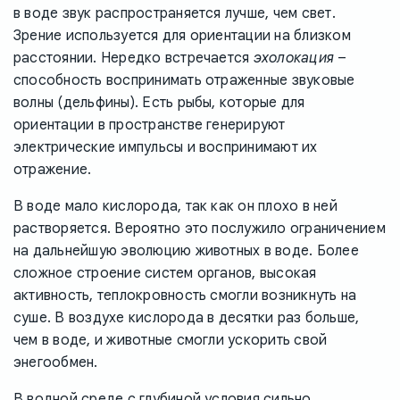
в воде звук распространяется лучше, чем свет.
Зрение используется для ориентации на близком
расстоянии. Нередко встречается
эхолокация
–
способность воспринимать отраженные звуковые
волны (дельфины). Есть рыбы, которые для
ориентации в пространстве генерируют
электрические импульсы и воспринимают их
отражение.
В воде мало кислорода, так как он плохо в ней
растворяется. Вероятно это послужило ограничением
на дальнейшую эволюцию животных в воде. Более
сложное строение систем органов, высокая
активность, теплокровность смогли возникнуть на
суше. В воздухе кислорода в десятки раз больше,
чем в воде, и животные смогли ускорить свой
энегообмен.
В водной среде с глубиной условия сильно