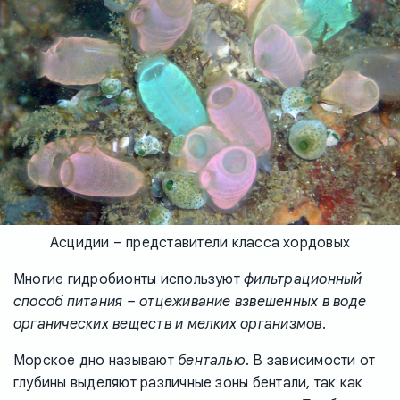
Асцидии – представители класса хордовых
Многие гидробионты используют
фильтрационный
способ питания – отцеживание взвешенных в воде
органических веществ и мелких организмов
.
Морское дно называют
бенталью
. В зависимости от
глубины выделяют различные зоны бентали, так как