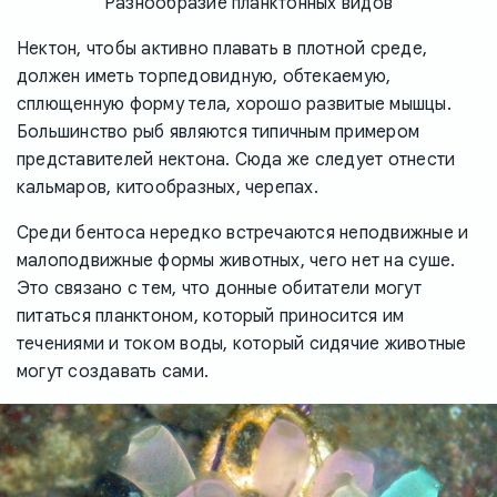
Разнообразие планктонных видов
Нектон, чтобы активно плавать в плотной среде,
должен иметь торпедовидную, обтекаемую,
сплющенную форму тела, хорошо развитые мышцы.
Большинство рыб являются типичным примером
представителей нектона. Сюда же следует отнести
кальмаров, китообразных, черепах.
Среди бентоса нередко встречаются неподвижные и
малоподвижные формы животных, чего нет на суше.
Это связано с тем, что донные обитатели могут
питаться планктоном, который приносится им
течениями и током воды, который сидячие животные
могут создавать сами.