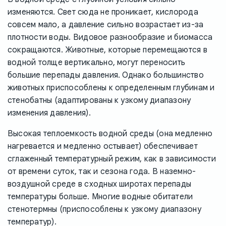
изменяются. Свет сюда не проникает, кислорода
совсем мало, а давление сильно возрастает из-за
плотности воды. Видовое разнообразие и биомасса
сокращаются. Животные, которые перемещаются в
водной толще вертикально, могут переносить
большие перепады давления. Однако большинство
животных приспособлены к определенным глубинам и
стенобатны (адаптированы к узкому диапазону
изменения давления).
Высокая теплоемкость водной среды (она медленно
нагревается и медленно остывает) обеспечивает
сглаженный температурный режим, как в зависимости
от времени суток, так и сезона года. В наземно-
воздушной среде в сходных широтах перепады
температуры больше. Многие водные обитатели
стенотермны (приспособлены к узкому диапазону
температур).