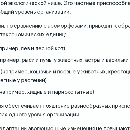
кой экологической нише. Это частные приспособле
бщий уровень организации.
и, по сравнению с ароморфозами, приводят к обр
 таксономических единиц:
пример, лев и лесной кот)
пример, рыси и пумы у животных, астры и васильки
(например, кошачьи и псовые у животных, крестоц
етные у растений)
(например, хищные и парнокопытные)
я обеспечивает появление разнообразных присп
ах одного уровня организации.
оадаптации эволюционные изменения не повышаю