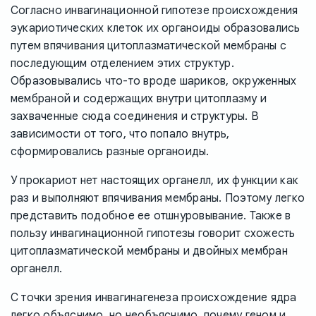
Согласно инвагинационной гипотезе происхождения
эукариотических клеток их органоиды образовались
путем впячивания цитоплазматической мембраны с
последующим отделением этих структур.
Образовывались что-то вроде шариков, окруженных
мембраной и содержащих внутри цитоплазму и
захваченные сюда соединения и структуры. В
зависимости от того, что попало внутрь,
сформировались разные органоиды.
У прокариот нет настоящих органелл, их функции как
раз и выполняют впячивания мембраны. Поэтому легко
представить подобное ее отшнуровывание. Также в
пользу инвагинационной гипотезы говорит схожесть
цитоплазматической мембраны и двойных мембран
органелл.
С точки зрения инвагинагенеза происхождение ядра
легко объяснимо, но необъяснимо, почему геном и