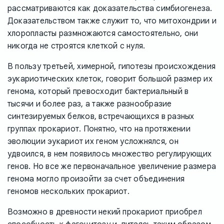
рассматриваются как доказательства симбиогенеза.
Доказательством также служит то, что митохондрии и
хлоропласты размножаются самостоятельно, они
никогда не строятся клеткой с нуля.
В пользу третьей, химерной, гипотезы происхождения
эукариотических клеток, говорит большой размер их
генома, который превосходит бактериальный в
тысячи и более раз, а также разнообразие
синтезируемых белков, встречающихся в разных
группах прокариот. Понятно, что на протяжении
эволюции эукариот их геном усложнялся, он
удвоился, в нем появилось множество регулирующих
генов. Но все же первоначальное увеличение размера
генома могло произойти за счет объединения
геномов нескольких прокариот.
Возможно в древности некий прокариот приобрел