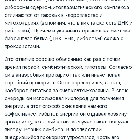
рибосомы ядерно-цитоплазматического комплекса
отличаются от таковых в хлоропластах и
митохондриях (вспомним, что в них также есть ДНК и
рибосомы). Причем в указанных органеллах система
биосинтеза белка (ДНК, РНК, рибосомы) схожа с
прокариотами.
Это отличие хорошо объяснимо как раз с точки
зрения первой, симбиотической, гипотезы. Согласно
ей в анаэробный прокариот так или иначе попал
аэробный прокариот. Он не переварился, а стал,
наоборот, питаться за счет клетки-хозяина. В свою
очередь он использовал кислород для получения
энергии, а этот способ окисления намного
эффективнее, избыток энергии он отдавал хозяину-
прокариоту, который в таком случае также получал
выгоду. Возник симбиоз. В последствии
внедрившийся прокариот упростился, часть его