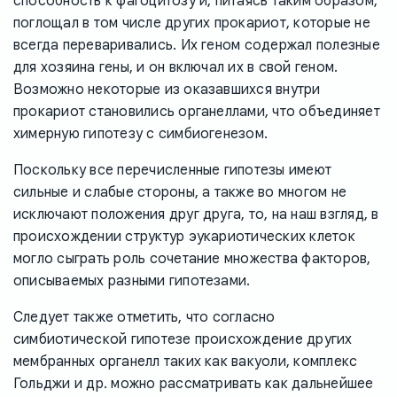
способность к фагоцитозу и, питаясь таким образом,
поглощал в том числе других прокариот, которые не
всегда переваривались. Их геном содержал полезные
для хозяина гены, и он включал их в свой геном.
Возможно некоторые из оказавшихся внутри
прокариот становились органеллами, что объединяет
химерную гипотезу с симбиогенезом.
Поскольку все перечисленные гипотезы имеют
сильные и слабые стороны, а также во многом не
исключают положения друг друга, то, на наш взгляд, в
происхождении структур эукариотических клеток
могло сыграть роль сочетание множества факторов,
описываемых разными гипотезами.
Следует также отметить, что согласно
симбиотической гипотезе происхождение других
мембранных органелл таких как вакуоли, комплекс
Гольджи и др. можно рассматривать как дальнейшее