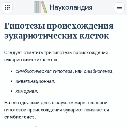
Науколандия
Гипотезы происхождения
эукариотических клеток
Следует отметить три гипотезы происхождения
эукариотических клеток:
симбиотическая гипотеза
, или
симбиогенез
,
инвагинационная
,
химерная
.
На сегодняшний день в научном мире основной
гипотезой происхождения эукариот признается
симбиогенез
.