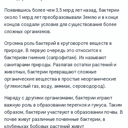
Появившись более чем 3,5 млрд лет назад, бактерии
около 1 млрд лет преобразовывали Землю и в конце
концов создали условия для существования более
сложных организмов.
Огромна роль бактерий в круговороте веществ в
природе. В первую очередь это относится к
бактериям гниения (сапрофитам). Их называют
санитарами природы. Разлагая остатки растений и
животных, бактерии превращают сложные
органические вещества в простые неорганические
(углекислый газ, воду, аммиак, сероводород).
Наряду с другими организмами, бактерии играют
важную роль в образовании перегноя и гумуса. Таким
образом, бактерии участвуют в образовании почвы. В
почве живут различные почвенные бактерии, в
клубеньках бобовых растений живут