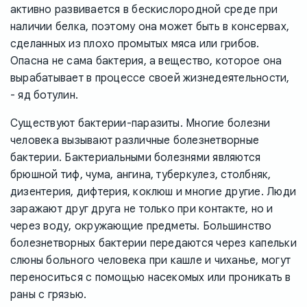
активно развивается в бескислородной среде при
наличии белка, поэтому она может быть в консервах,
сделанных из плохо промытых мяса или грибов.
Опасна не сама бактерия, а вещество, которое она
вырабатывает в процессе своей жизнедеятельности,
- яд ботулин.
Существуют бактерии-паразиты. Многие болезни
человека вызывают различные болезнетворные
бактерии. Бактериальными болезнями являются
брюшной тиф, чума, ангина, туберкулез, столбняк,
дизентерия, дифтерия, коклюш и многие другие. Люди
заражают друг друга не только при контакте, но и
через воду, окружающие предметы. Большинство
болезнетворных бактерии передаются через капельки
слюны больного человека при кашле и чиханье, могут
переноситься с помощью насекомых или проникать в
раны с грязью.