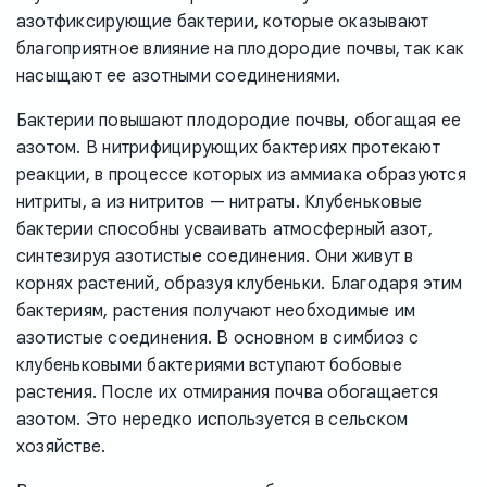
азотфиксирующие бактерии, которые оказывают
благоприятное влияние на плодородие почвы, так как
насыщают ее азотными соединениями.
Бактерии повышают плодородие почвы, обогащая ее
азотом. В нитрифицирующих бактериях протекают
реакции, в процессе которых из аммиака образуются
нитриты, а из нитритов — нитраты. Клубеньковые
бактерии способны усваивать атмосферный азот,
синтезируя азотистые соединения. Они живут в
корнях растений, образуя клубеньки. Благодаря этим
бактериям, растения получают необходимые им
азотистые соединения. В основном в симбиоз с
клубеньковыми бактериями вступают бобовые
растения. После их отмирания почва обогащается
азотом. Это нередко используется в сельском
хозяйстве.