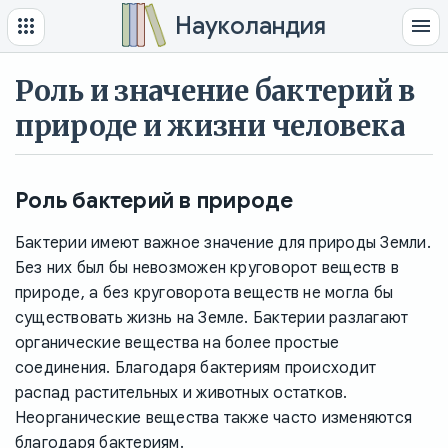
Науколандия
Роль и значение бактерий в
природе и жизни человека
Роль бактерий в природе
Бактерии имеют важное значение для природы Земли.
Без них был бы невозможен круговорот веществ в
природе, а без круговорота веществ не могла бы
существовать жизнь на Земле. Бактерии разлагают
органические вещества на более простые
соединения. Благодаря бактериям происходит
распад растительных и животных остатков.
Неорганические вещества также часто изменяются
благодаря бактериям.