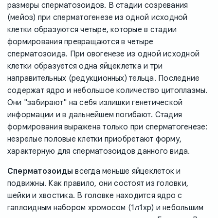
размеры сперматозоидов. В стадии созревания
(мейоз) при сперматогенезе из одной исходной
клетки образуются четыре, которые в стадии
формирования превращаются в четыре
сперматозоида. При овогенезе из одной исходной
клетки образуется одна яйцеклетка и три
направительных (редукционных) тельца. Последние
содержат ядро и небольшое количество цитоплазмы.
Они "забирают" на себя излишки генетической
информации и в дальнейшем погибают. Стадия
формирования выражена только при сперматогенезе:
незрелые половые клетки приобретают форму,
характерную для сперматозоидов данного вида.
Сперматозоиды
всегда меньше яйцеклеток и
подвижны. Как правило, они состоят из головки,
шейки и хвостика. В головке находится ядро с
n
гаплоидным набором хромосом (1
1хр) и небольшим