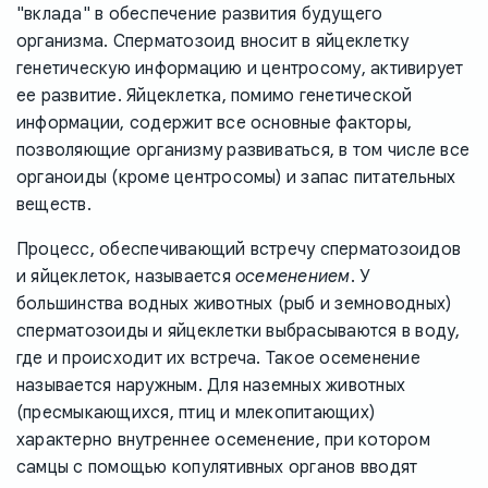
"вклада" в обеспечение развития будущего
организма. Сперматозоид вносит в яйцеклетку
генетическую информацию и центросому, активирует
ее развитие. Яйцеклетка, помимо генетической
информации, содержит все основные факторы,
позволяющие организму развиваться, в том числе все
органоиды (кроме центросомы) и запас питательных
веществ.
Процесс, обеспечивающий встречу сперматозоидов
и яйцеклеток, называется
осеменением
. У
большинства водных животных (рыб и земноводных)
сперматозоиды и яйцеклетки выбрасываются в воду,
где и происходит их встреча. Такое осеменение
называется наружным. Для наземных животных
(пресмыкающихся, птиц и млекопитающих)
характерно внутреннее осеменение, при котором
самцы с помощью копулятивных органов вводят