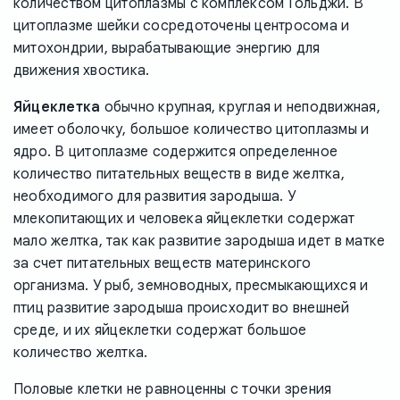
количеством цитоплазмы с комплексом Гольджи. В
цитоплазме шейки сосредоточены центросома и
митохондрии, вырабатывающие энергию для
движения хвостика.
Яйцеклетка
обычно крупная, круглая и неподвижная,
имеет оболочку, большое количество цитоплазмы и
ядро. В цитоплазме содержится определенное
количество питательных веществ в виде желтка,
необходимого для развития зародыша. У
млекопитающих и человека яйцеклетки содержат
мало желтка, так как развитие зародыша идет в матке
за счет питательных веществ материнского
организма. У рыб, земноводных, пресмыкающихся и
птиц развитие зародыша происходит во внешней
среде, и их яйцеклетки содержат большое
количество желтка.
Половые клетки не равноценны с точки зрения