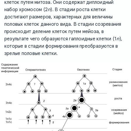
клеток путем митоза. Они содержат диплоидный
n
набор хромосом (2
). В стадии роста клетки
достигают размеров, характерных для величины
половых клеток данного вида. В стадии созревания
происходит деление клеток путем мейоза, в
n
результате чего образуются гаплоидные клетки (1
),
которые в стадии формирования преобразуются в
зрелые половые клетки.