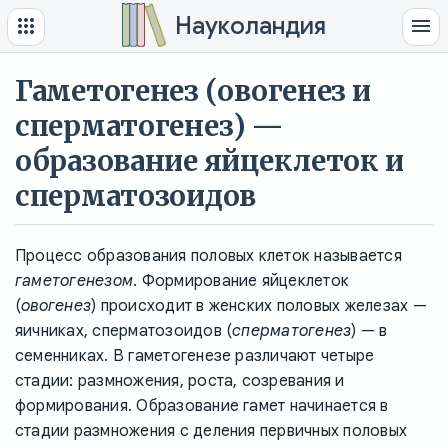
Науколандия
Гаметогенез (овогенез и
сперматогенез) —
образование яйцеклеток и
сперматозоидов
Процесс образования половых клеток называется
гаметогенезом
. Формирование яйцеклеток
(
овогенез
) происходит в женских половых железах —
яичниках, сперматозоидов (
сперматогенез
) — в
семенниках. В гаметогенезе различают четыре
стадии: размножения, роста, созревания и
формирования. Образование гамет начинается в
стадии размножения с деления первичных половых