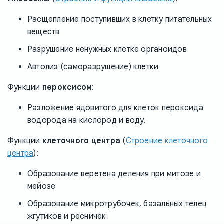
Расщепление поступивших в клетку питательных
веществ
Разрушение ненужных клетке органоидов
Автолиз (саморазрушение) клетки
Функции
пероксисом
:
Разложение ядовитого для клеток пероксида
водорода на кислород и воду.
Функции
клеточного центра
(
Строение клеточного
центра
):
Образование веретена деления при митозе и
мейозе
Образование микротрубочек, базальных телец
жгутиков и ресничек