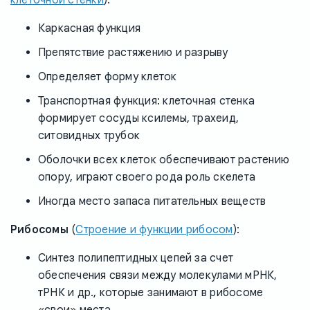
Каркасная функция
Препятствие растяжению и разрыву
Определяет форму клеток
Транспортная функция: клеточная стенка
формирует сосуды ксилемы, трахеид,
ситовидных трубок
Оболочки всех клеток обеспечивают растению
опору, играют своего рода роль скелета
Иногда место запаса питательных веществ
Рибосомы
(
Строение и функции рибосом
):
Синтез полипептидных цепей за счет
обеспечения связи между молекулами мРНК,
тРНК и др., которые занимают в рибосоме
«свои» места.