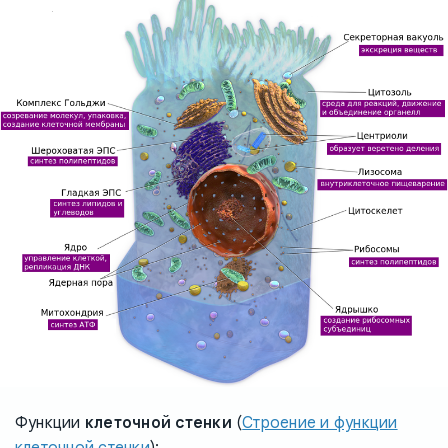
Функции
клеточной стенки
(
Строение и функции
клеточной стенки
):