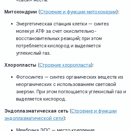
Митохондрии
(
Строение и функции митохондрии
):
Энергетическая станция клетки — синтез
молекул АТФ за счет окислительно-
восстановительных реакций; при этом
потребляется кислород и выделяется
углекислый газ.
Хлоропласты
(
Строение хлоропласта
):
Фотосинтез — синтез органических веществ из
неорганических с использованием световой
энергии. При этом поглощается углекислый газ и
выделяется кислород.
Эндоплазматическая сеть
(
Строение и функции
эндоплазматической сети
):
Мембрана ЭПС — место крепления