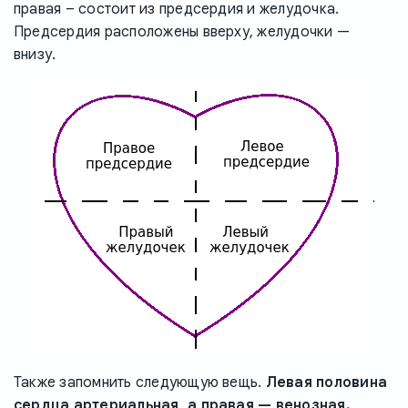
правая – состоит из предсердия и желудочка.
Предсердия расположены вверху, желудочки —
внизу.
Также запомнить следующую вещь.
Левая половина
сердца артериальная, а правая — венозная.