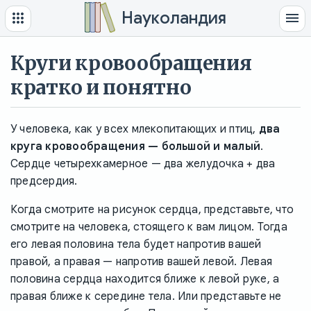
Науколандия
Круги кровообращения
кратко и понятно
У человека, как у всех млекопитающих и птиц,
два
круга кровообращения — большой и малый
.
Сердце четырехкамерное — два желудочка + два
предсердия.
Когда смотрите на рисунок сердца, представьте, что
смотрите на человека, стоящего к вам лицом. Тогда
его левая половина тела будет напротив вашей
правой, а правая — напротив вашей левой. Левая
половина сердца находится ближе к левой руке, а
правая ближе к середине тела. Или представьте не