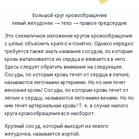
Большой круг кровообращения
левый желудочек → тело → правое предсердие
Это схематичное изложение кругов кровообращение
с целью объяснить кратко и понятно. Однако нередко
требуется также знать названия сосудов, по которым
кровь выталкивается из сердца и вливается в него.
Здесь следует обратить внимание на следующее.
Сосуды, по которым кровь течет от сердца в легкие,
называются легочными артериями. Но по ним течет
венозная кровь! Сосуды, по которым кровь течет от
легких к сердцу, называются легочными венами. Но по
ним течет артериальная кровь! Т. е. в случае малого
круга кровообращения все наоборот.
Крупный сосуд, который выходит из левого
желудочка, называется аортой.