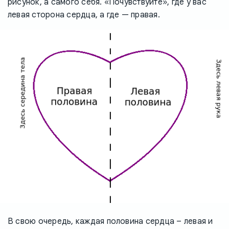
рисунок, а самого себя. «Почувствуйте», где у вас
левая сторона сердца, а где — правая.
В свою очередь, каждая половина сердца – левая и