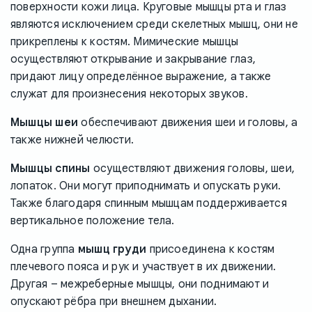
поверхности кожи лица. Круговые мышцы рта и глаз
являются исключением среди скелетных мышц, они не
прикреплены к костям. Мимические мышцы
осуществляют открывание и закрывание глаз,
придают лицу определённое выражение, а также
служат для произнесения некоторых звуков.
Мышцы шеи
обеспечивают движения шеи и головы, а
также нижней челюсти.
Мышцы спины
осуществляют движения головы, шеи,
лопаток. Они могут приподнимать и опускать руки.
Также благодаря спинным мышцам поддерживается
вертикальное положение тела.
Одна группа
мышц груди
присоединена к костям
плечевого пояса и рук и участвует в их движении.
Другая – межреберные мышцы, они поднимают и
опускают рёбра при внешнем дыхании.