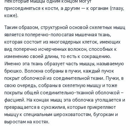
Некоторые мышцы одним концом могут
присоединяться к кости, а другим — к органам (глазу,
коже).
Таким образом, структурной основой скелетных мышц
является поперечно-полосатая мышечная ткань,
которая состоит из многоядерных клеток, имеющих
вид поперечно исчерченных волокон, способных к
изменению своей длины, то есть к сокращению.
Именно эта ткань образует часть мышцы, называемую
брюшко. Волокна собраны в пучки, каждый пучок
покрыт оболочкой из соединительной ткани. Пучки, в
свою очередь, собраны в скелетную мышцу и тоже
покрыты общей соединительно-тканной оболочкой –
фасцией
. На концах мышц эта оболочка утолщается и
превращается в сухожилия, которые прикрепляют
мышцу к специальным шероховатостям, бугоркам и
выростам на костях.