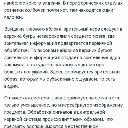
наиболее ясного видения. В периферических отделах
сетчатки колбочек почти нет, там находятся одни
палочки.
Выйдя из глазного яблока, зрительный нерв следует в
верхние бугры четверохолмия среднего мозга, где
зрительная информация подвергается первичной
обработке. По аксонам нейронов верхних бугров
зрительная информация попадает в зрительные ядра
таламуса, а оттуда – в затылочные доли коры
больших полушарий. Здесь формируется зрительный
образ, который мы субъективно ощущаем, то есть
видим.
Оптическая система глаза формирует на сетчатке не
только уменьшенное, но и перевёрнутое изображение
предмета. Обработка сигналов в центральной
нервной системе происходит таким образом, что
предметы воспринимаются в естественном