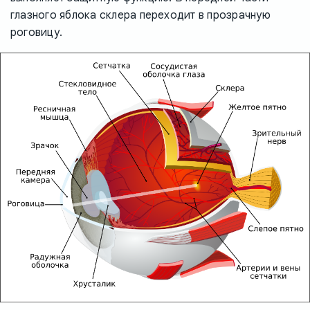
глазного яблока склера переходит в прозрачную
роговицу.