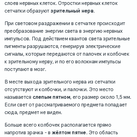
слоев нервных клеток. Отростки нервных клеток
сетчатки образуют
зрительный нерв
.
При световом раздражении в сетчатке происходит
преобразование энергии света в энергию нервных
импульсов. Под действием квантов света зрительные
пигменты разрушаются, генерируя электрические
сигналы, которые передаются от палочек и колбочек
к зрительному нерву, и по его волокнам импульсы
поступают в мозг.
В месте выхода зрительного нерва из сетчатки
отсутствуют и колбочки, и палочки. Это место
называется
слепым пятном
, его размер около 1,5 мм.
Если свет от рассматриваемого предмета попадает
сюда, предмет не виден.
Больше всего колбочек располагается прямо
напротив зрачка - в
жёлтом пятне
. Это область