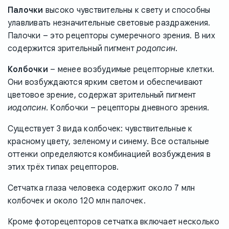
Палочки
высоко чувствительны к свету и способны
улавливать незначительные световые раздражения.
Палочки – это рецепторы сумеречного зрения. В них
содержится зрительный пигмент
родопсин
.
Колбочки
– менее возбудимые рецепторные клетки.
Они возбуждаются ярким светом и обеспечивают
цветовое зрение, содержат зрительный пигмент
иодопсин
. Колбочки – рецепторы дневного зрения.
Существует 3 вида колбочек: чувствительные к
красному цвету, зеленому и синему. Все остальные
оттенки определяются комбинацией возбуждения в
этих трёх типах рецепторов.
Сетчатка глаза человека содержит около 7 млн
колбочек и около 120 млн палочек.
Кроме фоторецепторов сетчатка включает несколько