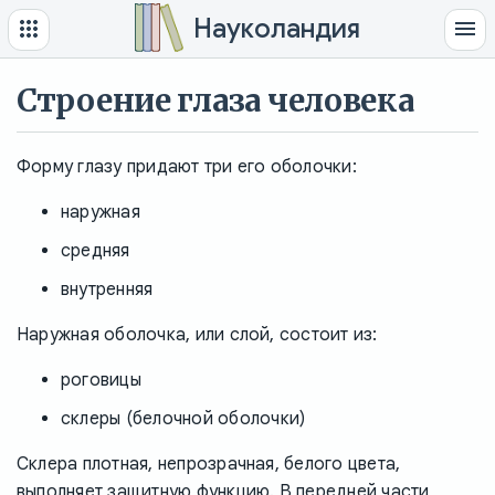
Науколандия
Строение глаза человека
Форму глазу придают три его оболочки:
наружная
средняя
внутренняя
Наружная оболочка, или слой, состоит из:
роговицы
склеры (белочной оболочки)
Склера плотная, непрозрачная, белого цвета,
выполняет защитную функцию. В передней части