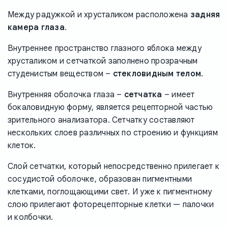
Между радужкой и хрусталиком расположена
задняя
камера глаза
.
Внутреннее пространство глазного яблока между
хрусталиком и сетчаткой заполнено прозрачным
студенистым веществом –
стекловидным телом
.
Внутренняя оболочка глаза –
сетчатка
– имеет
бокаловидную форму, является рецепторной частью
зрительного анализатора. Сетчатку составляют
нескольких слоев различных по строению и функциям
клеток.
Слой сетчатки, который непосредственно прилегает к
сосудистой оболочке, образован пигментными
клетками, поглощающими свет. И уже к пигментному
слою прилегают фоторецепторные клетки — палочки
и колбочки.