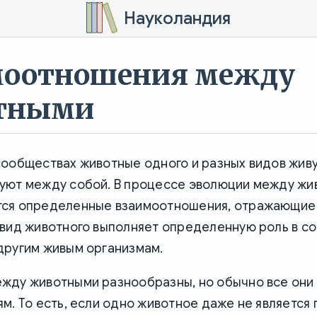
Науколандия
моотношения между
тными
ообществах животные одного и разных видов живу
уют между собой. В процессе эволюции между жи
ся определенные взаимоотношения, отражающие
 вид животного выполняет определенную роль в с
другим живым организмам.
жду животными разнообразны, но обычно все они 
м. То есть, если одно животное даже не является