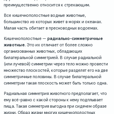
преимущественно относится к стрекающим.
Все кишечнополостные водные животные,
большинство из которых живет в морях и океанах.
Малая часть обитает в пресноводных водоемах.
Кишечнополостные —
радиально-симметричные
животные
. Это их отличает от более сложно
организованных животных, обладающих
билатеральной симметрией. В случае радиальной
(или лучевой) симметрии через тело можно провести
множество плоскостей, которые разделят его на две
симметричные половины. В случае билатеральной
симметрии такая плоскость может быть только одна.
Радиальная симметрия животного предполагает, что
ему всё-равно с какой стороны к нему подплывает
пища. Такая симметрия выгодна при сидячем образе
жизни. Образ жизни многих кишечнополостных