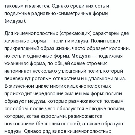
таковым и является. Однако среди них есть и
подвижные радиально-симметричные формы
(медузы).
Для кишечнополостных (стрекающих) характерны две
жизненные формы — полип и медуза.
Полип
ведет
прикрепленный образ жизни, часто образует колонии,
но есть и одиночные формы.
Медуза
— подвижная
жизненная форма, по общей схеме строения
напоминает несколько уплощенный полип, который
перевернут ротовым отверстием и щупальцами вниз.
В жизненном цикле многих кишечнополостных
происходит чередование жизненных форм: полипы
образуют медузы, которые размножаются половым
способом, после чего образуются молодые полипы,
которые, встав взрослыми, размножаются
почкованием (бесполый способ), а также образуют
медузы. Однако ряд видов кишечнополостных