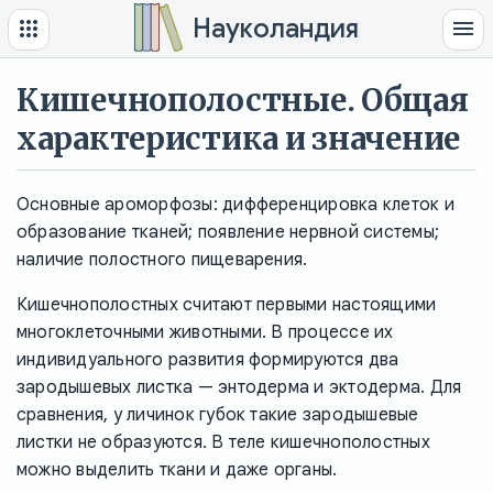
Науколандия
Кишечнополостные. Общая
характеристика и значение
Основные ароморфозы: дифференцировка клеток и
образование тканей; появление нервной системы;
наличие полостного пищеварения.
Кишечнополостных считают первыми настоящими
многоклеточными животными. В процессе их
индивидуального развития формируются два
зародышевых листка — энтодерма и эктодерма. Для
сравнения, у личинок губок такие зародышевые
листки не образуются. В теле кишечнополостных
можно выделить ткани и даже органы.