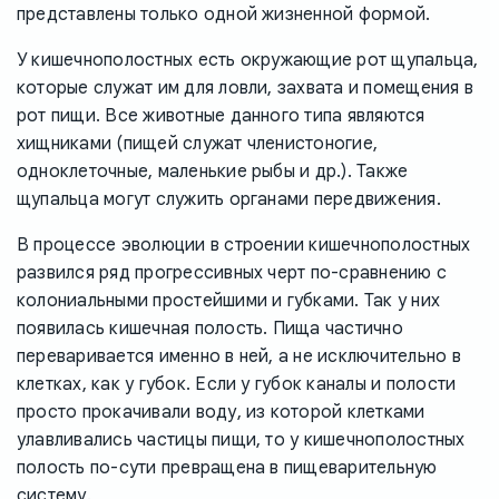
представлены только одной жизненной формой.
У кишечнополостных есть окружающие рот щупальца,
которые служат им для ловли, захвата и помещения в
рот пищи. Все животные данного типа являются
хищниками (пищей служат членистоногие,
одноклеточные, маленькие рыбы и др.). Также
щупальца могут служить органами передвижения.
В процессе эволюции в строении кишечнополостных
развился ряд прогрессивных черт по-сравнению с
колониальными простейшими и губками. Так у них
появилась кишечная полость. Пища частично
переваривается именно в ней, а не исключительно в
клетках, как у губок. Если у губок каналы и полости
просто прокачивали воду, из которой клетками
улавливались частицы пищи, то у кишечнополостных
полость по-сути превращена в пищеварительную
систему.