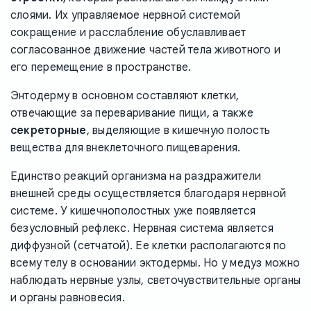
слоями. Их управляемое нервной системой
сокращение и расслабление обуславливает
согласованное движение частей тела животного и
его перемещение в пространстве.
Энтодерму в основном составляют клетки,
отвечающие за переваривание пищи, а также
секреторные
, выделяющие в кишечную полость
вещества для внеклеточного пищеварения.
Единство реакций организма на раздражители
внешней среды осуществляется благодаря нервной
системе. У кишечнополостных уже появляется
безусловный рефлекс. Нервная система является
диффузной (сетчатой). Ее клетки располагаются по
всему телу в основании эктодермы. Но у медуз можно
наблюдать нервные узлы, светочувствительные органы
и органы равновесия.