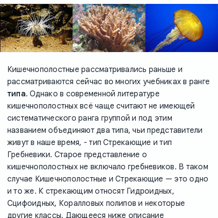
Кишечнополостные рассматривались раньше и
рассматриваются сейчас во многих учебниках в ранге
типа
. Однако в современной литературе
кишечнополостных всё чаще считают не имеющей
систематического ранга группой и под этим
названием объединяют два типа, чьи представители
живут в наше время, - тип Стрекающие и тип
Гребневики. Старое представление о
кишечнополостных не включало гребневиков. В таком
случае Кишечнополостные и Стрекающие — это одно
и то же. К стрекающим относят Гидроидных,
Сцифоидных, Коралловых полипов и некоторые
другие классы. Дающееся ниже описание