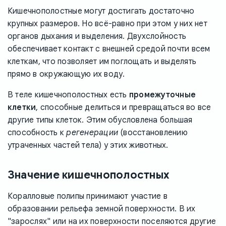
Кишечнополостные могут достигать достаточно
крупных размеров. Но всё-равно при этом у них нет
органов дыхания и выделения. Двухслойность
обеспечивает контакт с внешней средой почти всем
клеткам, что позволяет им поглощать и выделять
прямо в окружающую их воду.
В теле кишечнополостных есть
промежуточные
клетки
, способные делиться и превращаться во все
другие типы клеток. Этим обусловлена большая
способность к
регенерации
(восстановлению
утраченных частей тела) у этих животных.
Значение кишечнополостных
Коралловые полипы принимают участие в
образовании рельефа земной поверхности. В их
"зарослях" или на их поверхности поселяются другие