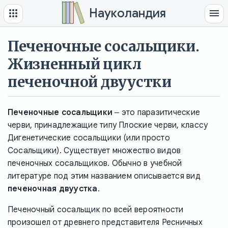
Науколандия
Печеночные сосальщики.
Жизненный цикл
печеночной двуустки
Печеночные сосальщики
‒ это паразитические
черви, принадлежащие типу Плоские черви, классу
Дигенетические сосальщики (или просто
Сосальщики). Существует множество видов
печеночных сосальщиков. Обычно в учебной
литературе под этим названием описывается вид
печеночная двуустка
.
Печеночный сосальщик по всей вероятности
произошел от древнего представителя Ресничных