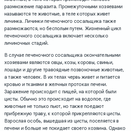
размножение паразита. Промежуточными хозяевами
называются те животные, в теле которых живет
личинка. Личинки печеночного сосальщика также
размножаются, но бесполым путем. Жизненный цикл
печеночного сосальщика включает несколько
личиночных стадий.
В случае печеночного сосальщика окончательными
хозяевами являются овцы, козы, коровы, свиньи,
лошади и другие травоядные позвоночные животные,
а также человек. В их телах червь живет и питается
кровью и тканями в желчных протоках печени.
Заражение происходит с пищей, на которой были
цисты. Обычно это происходит на водопое, где
животные не только пьют, но также поедают
прибрежную траву, к которой прикрепляются цисты.
Взрослая особь, вышедшая из цисты, поселяется в
печени и больше не покидает своего хозяина. Однако