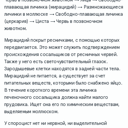
плавающая личинка (мирацидий) → Размножающиеся
личинки в моллюске → Cвободно-плавающая личинка
(церкария) → Циста → Червь в позвоночном
животном.
Мирацидий покрыт ресничками, с помощью которых
передвигается. Это может служить подтверждением
происхождения сосальщиков от ресничных червей.
Также у него есть светочувствительный глазок.
Зародышевые клетки находятся в задней части тела.
Мирацидий не питается, а существует за счет
питательных веществ, которыми было снабжено яйцо.
В течение короткого времени эта личинка
печеночного сосальщика должна найти малого
прудовика. Ищет она его по химическим веществам,
выделяемым моллюском.
У спороцист нет ни нервной, ни выделительной