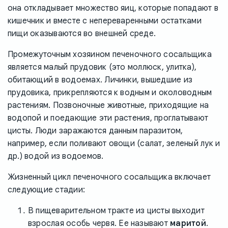
она откладывает множество яиц, которые попадают в
кишечник и вместе с непереваренными остатками
пищи оказываются во внешней среде.
Промежуточным хозяином печеночного сосальщика
является малый прудовик (это моллюск, улитка),
обитающий в водоемах. Личинки, вышедшие из
прудовика, прикрепляются к водным и околоводным
растениям. Позвоночные животные, приходящие на
водопой и поедающие эти растения, проглатывают
цисты. Люди заражаются данным паразитом,
например, если поливают овощи (салат, зеленый лук и
др.) водой из водоемов.
Жизненный цикл печеночного сосальщика включает
следующие стадии:
В пищеварительном тракте из цисты выходит
взрослая особь червя. Ее называют
маритой
.