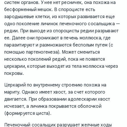
систем органов. У нее нет ресничек, она похожа на
бесформенный мешок. В спороцисте есть
зародышевые клетки, из которых развивается еще
одно поколение личинок печеночного сосальщика —
редии. При выходе из спороцисты редии разрывают
ее. Далее они проникают в печень моллюска, где
паразитируют и размножаются бесполым путем (с
помощью партеногенеза). Может смениться
несколько поколений редий, пока не появятся
церкарии, которые выходят из тела моллюска через
покровы.
Церкарий по внутреннему строению похожа на
мариту. Однако имеет хвост, за счет которого
двигается. При образовании адолескарии хвост
исчезает, а личинка покрывается оболочкой
(формируется циста).
Печеночный сосальщик разрушает желчные ходы