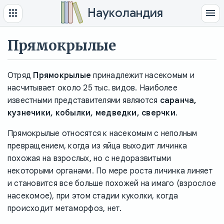
Науколандия
Прямокрылые
Отряд
Прямокрылые
принадлежит насекомым и
насчитывает около 25 тыс. видов. Наиболее
известными представителями являются
саранча,
кузнечики, кобылки, медведки, сверчки
.
Прямокрылые относятся к насекомым с неполным
превращением, когда из яйца выходит личинка
похожая на взрослых, но с недоразвитыми
некоторыми органами. По мере роста личинка линяет
и становится все больше похожей на имаго (взрослое
насекомое), при этом стадии куколки, когда
происходит метаморфоз, нет.