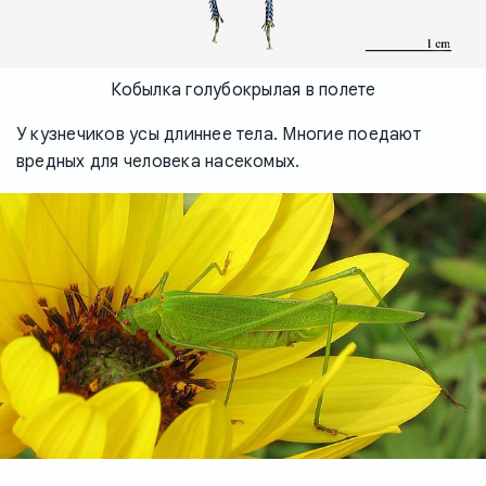
Кобылка голубокрылая в полете
У кузнечиков усы длиннее тела. Многие поедают
вредных для человека насекомых.