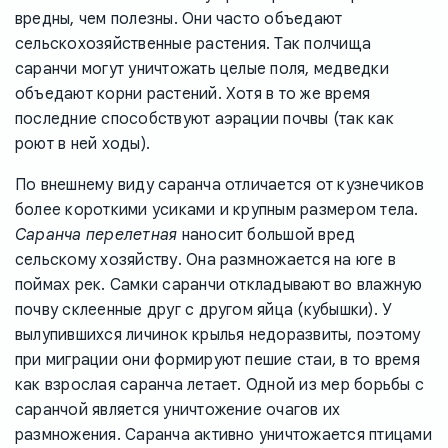
вредны, чем полезны. Они часто объедают
сельскохозяйственные растения. Так полчища
саранчи могут уничтожать целые поля, медведки
объедают корни растений. Хотя в то же время
последние способствуют аэрации почвы (так как
роют в ней ходы).
По внешнему виду саранча отличается от кузнечиков
более короткими усиками и крупным размером тела.
Саранча перелетная
наносит большой вред
сельскому хозяйству. Она размножается на юге в
поймах рек. Самки саранчи откладывают во влажную
почву склеенные друг с другом яйца (кубышки). У
вылупившихся личинок крылья недоразвиты, поэтому
при миграции они формируют пешие стаи, в то время
как взрослая саранча летает. Одной из мер борьбы с
саранчой является уничтожение очагов их
размножения. Саранча активно уничтожается птицами