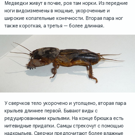
Медведки живут в почве, роя там норки. Из передние
ноги видоизменены в мощные, укороченные и
широкие копательные конечности. Вторая пара ног
также короткая, а третья — более длинная.
У сверчков тело укорочено и утолщено, вторая пара
крыльев длиннее первой. Бывают виды с
редуцированными крыльями. На конце брюшка есть
нитевидные придатки. Самцы стрекочут с помощью
надкрыльев. Сверчки предпочитают более влажные