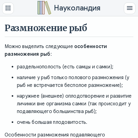
Науколандия
Размножение рыб
Можно выделить следующие
особенности
размножения рыб
:
раздельнополость (есть самцы и самки);
наличие у рыб только полового размножения (у
рыб не встречается бесполое размножение);
наружнее (внешнее) оплодотворение и развитие
личинки вне организма самки (так происходит у
подавляющего большинства рыб);
очень большая плодовитость.
Особенности размножения подавляющего