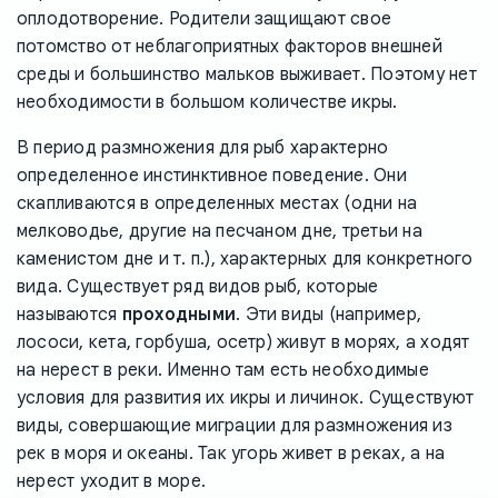
оплодотворение. Родители защищают свое
потомство от неблагоприятных факторов внешней
среды и большинство мальков выживает. Поэтому нет
необходимости в большом количестве икры.
В период размножения для рыб характерно
определенное инстинктивное поведение. Они
скапливаются в определенных местах (одни на
мелководье, другие на песчаном дне, третьи на
каменистом дне и т. п.), характерных для конкретного
вида. Существует ряд видов рыб, которые
называются
проходными
. Эти виды (например,
лососи, кета, горбуша, осетр) живут в морях, а ходят
на нерест в реки. Именно там есть необходимые
условия для развития их икры и личинок. Существуют
виды, совершающие миграции для размножения из
рек в моря и океаны. Так угорь живет в реках, а на
нерест уходит в море.