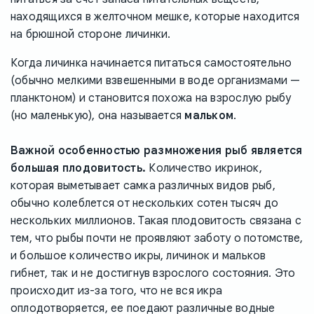
находящихся в желточном мешке, которые находится
на брюшной стороне личинки.
Когда личинка начинается питаться самостоятельно
(обычно мелкими взвешенными в воде организмами —
планктоном) и становится похожа на взрослую рыбу
(но маленькую), она называется
мальком
.
Важной особенностью размножения рыб является
большая плодовитость.
Количество икринок,
которая выметывает самка различных видов рыб,
обычно колеблется от нескольких сотен тысяч до
нескольких миллионов. Такая плодовитость связана с
тем, что рыбы почти не проявляют заботу о потомстве,
и большое количество икры, личинок и мальков
гибнет, так и не достигнув взрослого состояния. Это
происходит из-за того, что не вся икра
оплодотворяется, ее поедают различные водные