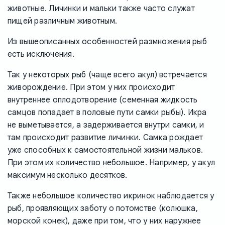
животные. Личинки и мальки также часто служат
пищей различным животным.
Из вышеописанных особенностей размножения рыб
есть исключения.
Так у некоторых рыб (чаще всего акул) встречается
живорождение. При этом у них происходит
внутреннее оплодотворение (семенная жидкость
самцов попадает в половые пути самки рыбы). Икра
не выметывается, а задерживается внутри самки, и
там происходит развитие личинки. Самка рождает
уже способных к самостоятельной жизни мальков.
При этом их количество небольшое. Например, у акул
максимум несколько десятков.
Также небольшое количество икринок наблюдается у
рыб, проявляющих заботу о потомстве (колюшка,
морской конек), даже при том, что у них наружнее