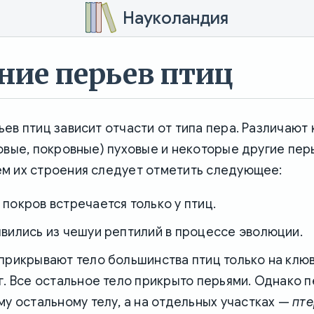
Науколандия
ние перьев птиц
ев птиц зависит отчасти от типа пера. Различают
овые, покровные) пуховые и некоторые другие пер
м их строения следует отметить следующее:
покров встречается только у птиц.
явились из чешуи рептилий в процессе эволюции.
прикрывают тело большинства птиц только на клю
г. Все остальное тело прикрыто перьями. Однако п
му остальному телу, а на отдельных участках —
пте