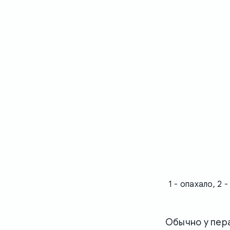
1 - опахало, 2 
Обычно у пера