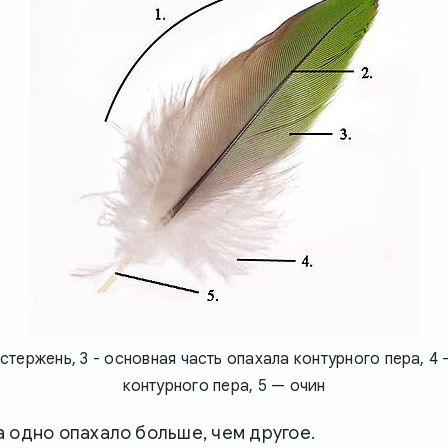
- стержень, 3 - основная часть опахала контурного пера, 4
контурного пера, 5 — очин
 одно опахало больше, чем другое.