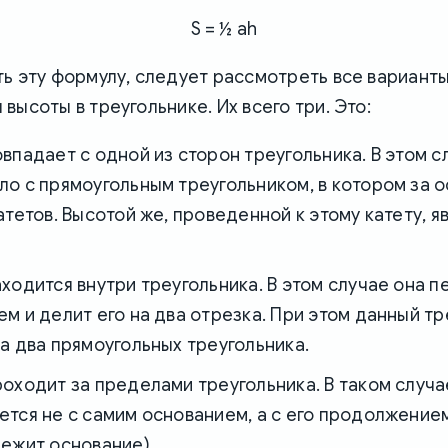
S = ½ ah
ь эту формулу, следует рассмотреть все вариант
высоты в треугольнике. Их всего три. Это:
впадает с одной из сторон треугольника. В этом с
о с прямоугольным треугольником, в котором за о
атетов. Высотой же, проведенной к этому катету, я
ходится внутри треугольника. В этом случае она п
м и делит его на два отрезка. При этом данный тр
а два прямоугольных треугольника.
оходит за пределами треугольника. В таком случа
тся не с самим основанием, а с его продолжением
лежит основание).