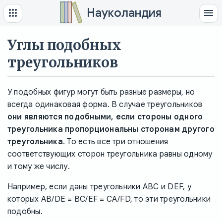
Науколандия
Углы подобных
треугольников
У подобных фигур могут быть разные размеры, но
всегда одинаковая форма. В случае треугольников
они являются подобными, если стороны одного
треугольника пропорциональны сторонам другого
треугольника
. То есть все три отношения
соответствующих сторон треугольника равны одному
и тому же числу.
Например, если даны треугольники ABC и DEF, у
которых AB/DE = BC/EF = CA/FD, то эти треугольники
подобны.