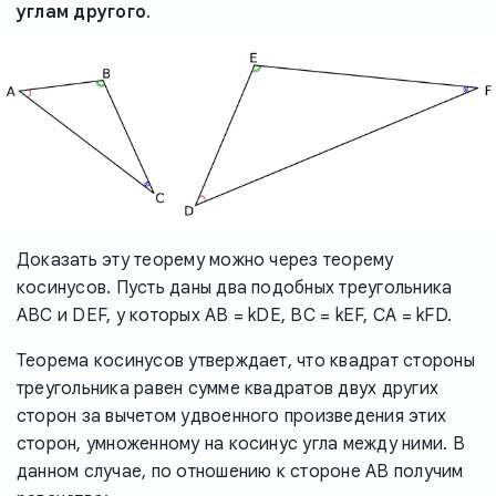
углам другого
.
Доказать эту теорему можно через теорему
косинусов. Пусть даны два подобных треугольника
ABC и DEF, у которых AB = kDE, BC = kEF, CA = kFD.
Теорема косинусов утверждает, что квадрат стороны
треугольника равен сумме квадратов двух других
сторон за вычетом удвоенного произведения этих
сторон, умноженному на косинус угла между ними. В
данном случае, по отношению к стороне AB получим