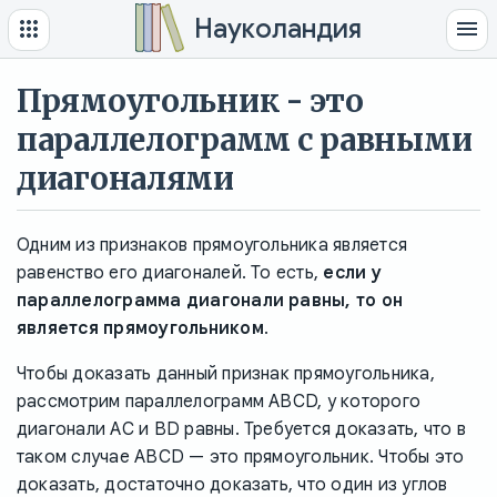
Науколандия
Прямоугольник - это
параллелограмм с равными
диагоналями
Одним из признаков прямоугольника является
равенство его диагоналей. То есть,
если у
параллелограмма диагонали равны, то он
является прямоугольником
.
Чтобы доказать данный признак прямоугольника,
рассмотрим параллелограмм ABCD, у которого
диагонали AC и BD равны. Требуется доказать, что в
таком случае ABCD — это прямоугольник. Чтобы это
доказать, достаточно доказать, что один из углов