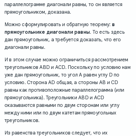
параллелограмме диагонали равны, то он является
прямоугольником, доказана.
Можно сформулировать и обратную теорему:
в
прямоугольнике диагонали равны
. То есть здесь
дан прямоугольник, а требуется доказать, что его
диагонали равны.
И в этом случае можно ограничиться рассмотрением
треугольников ABD и ACD. Поскольку по условию нам
уже дан прямоугольник, то угол A равен углу D по
условию. Сторона AD общая, а стороны AB и CD
равны как противоположные параллелограмма (или
прямоугольника). Треугольники ABD и ACD
оказываются равными по двум сторонам или углу
между ними или по двум катетам прямоугольных
треугольников.
Из равенства треугольников следует, что их