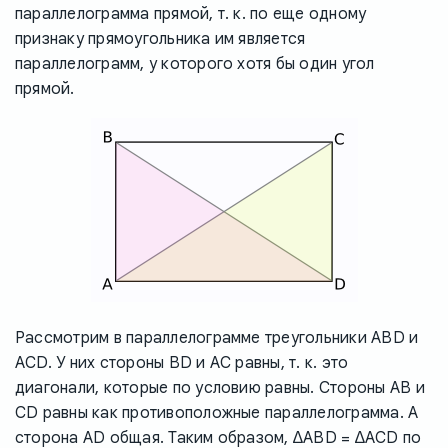
параллелограмма прямой, т. к. по еще одному
признаку прямоугольника им является
параллелограмм, у которого хотя бы один угол
прямой.
Рассмотрим в параллелограмме треугольники ABD и
ACD. У них стороны BD и AC равны, т. к. это
диагонали, которые по условию равны. Стороны AB и
CD равны как противоположные параллелограмма. А
сторона AD общая. Таким образом, ∆ABD = ∆ACD по