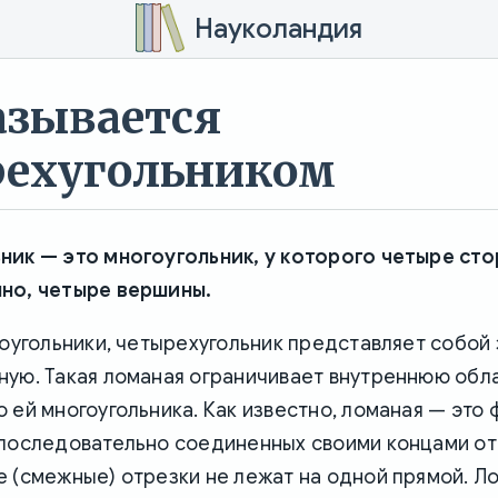
Науколандия
азывается
ехугольником
ник — это многоугольник, у которого четыре сто
но, четыре вершины.
гоугольники, четырехугольник представляет собой
ную. Такая ломаная ограничивает внутреннюю обл
 ей многоугольника. Как известно, ломаная — это 
 последовательно соединенных своими концами от
 (смежные) отрезки не лежат на одной прямой. Л