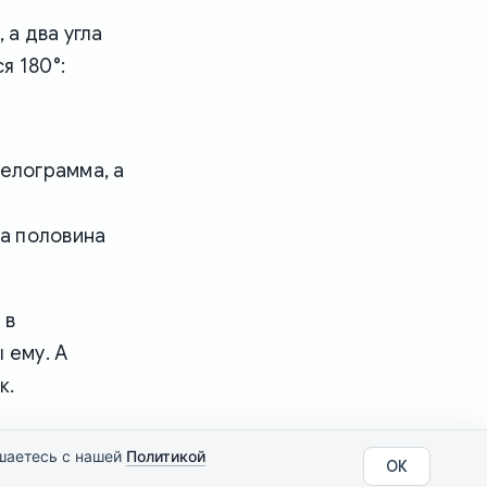
 а два угла
я 180°:
лелограмма, а
та половина
 в
 ему. А
к.
ашаетесь с нашей
Политикой
ОК