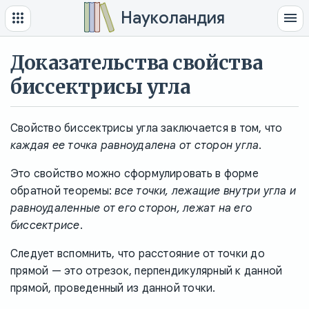
Науколандия
Доказательства свойства
биссектрисы угла
Свойство биссектрисы угла заключается в том, что
каждая ее точка равноудалена от сторон угла
.
Это свойство можно сформулировать в форме
обратной теоремы:
все точки, лежащие внутри угла и
равноудаленные от его сторон, лежат на его
биссектрисе
.
Следует вспомнить, что расстояние от точки до
прямой — это отрезок, перпендикулярный к данной
прямой, проведенный из данной точки.