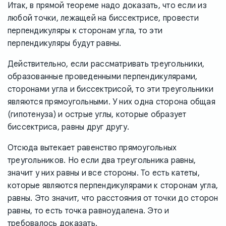
Итак, в прямой теореме надо доказать, что если из
любой точки, лежащей на биссектрисе, провести
перпендикуляры к сторонам угла, то эти
перпендикуляры будут равны.
Действительно, если рассматривать треугольники,
образованные проведенными перпендикулярами,
сторонами угла и биссектрисой, то эти треугольники
являются прямоугольными. У них одна сторона общая
(гипотенуза) и острые углы, которые образует
биссектриса, равны друг другу.
Отсюда вытекает равенство прямоугольных
треугольников. Но если два треугольника равны,
значит у них равны и все стороны. То есть катеты,
которые являются перпендикулярами к сторонам угла,
равны. Это значит, что расстояния от точки до сторон
равны, то есть точка равноудалена. Это и
требовалось доказать.