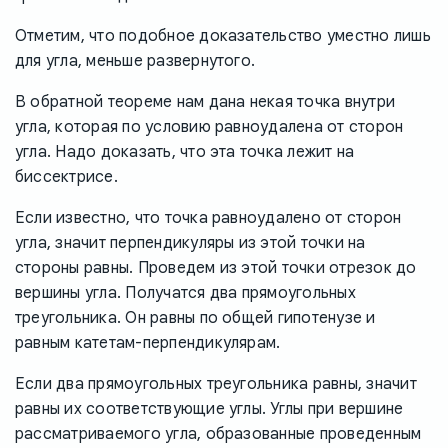
Отметим, что подобное доказательство уместно лишь
для угла, меньше развернутого.
В обратной теореме нам дана некая точка внутри
угла, которая по условию равноудалена от сторон
угла. Надо доказать, что эта точка лежит на
биссектрисе.
Если известно, что точка равноудалено от сторон
угла, значит перпендикуляры из этой точки на
стороны равны. Проведем из этой точки отрезок до
вершины угла. Получатся два прямоугольных
треугольника. Он равны по общей гипотенузе и
равным катетам-перпендикулярам.
Если два прямоугольных треугольника равны, значит
равны их соответствующие углы. Углы при вершине
рассматриваемого угла, образованные проведенным