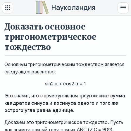
Науколандия
Доказать основное
тригонометрическое
тождество
Основным тригонометрическим тождеством является
следующее равенство:
sin2 α + cos2 α = 1
Это значит, что в прямоугольном треугольнике
сумма
квадратов синуса и косинуса одного и того же
острого угла равна единице
.
Докажем это тригонометрическое тождество. Пусть
дан прямоугольный треугольник ABC (∠C = 90º).