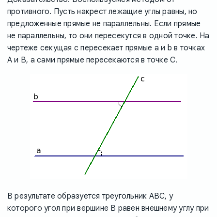
противного. Пусть накрест лежащие углы равны, но
предложенные прямые не параллельны. Если прямые
не параллельны, то они пересекутся в одной точке. На
чертеже секущая c пересекает прямые a и b в точках
A и B, а сами прямые пересекаются в точке C.
В результате образуется треугольник ABC, у
которого угол при вершине B равен внешнему углу при