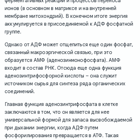
ферментативных реакций и процессов переноса
ионов (в основном в матриксе и на внутренней
мембране митохондрий). В конечном итоге энергия
аккумулируется в присоединяемой к АДФ фосфатной
группе.
Однако от АДФ может отщепиться еще один фосфат,
связанный макроэргической связью, при это
образуется АМФ (аденозинмонофосфата). АМФ
входит в состав РНК. Отсюда еще одна функция
аденозинтрифосфорной кислоты – она служит
источником сырья для синтеза ряда органических
соединений.
Главная функция аденозинтрифосфата в клетке
заключаются в том, что он является для нее
универсальной формой для запаса высвобождаемой
при дыхании энергии, когда АДФ путем
фосфорилирования превращается в АТФ. Такая