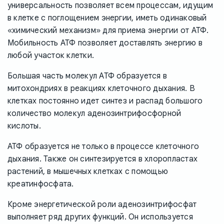
универсальность позволяет всем процессам, идущим
в клетке с поглощением энергии, иметь одинаковый
«химический механизм» для приема энергии от АТФ.
Мобильность АТФ позволяет доставлять энергию в
любой участок клетки.
Большая часть молекул АТФ образуется в
митохондриях в реакциях клеточного дыхания. В
клетках постоянно идет синтез и распад большого
количество молекул аденозинтрифосфорной
кислоты.
АТФ образуется не только в процессе клеточного
дыхания. Также он синтезируется в хлоропластах
растений, в мышечных клетках с помощью
креатинфосфата.
Кроме энергетической роли аденозинтрифосфат
выполняет ряд других функций. Он используется