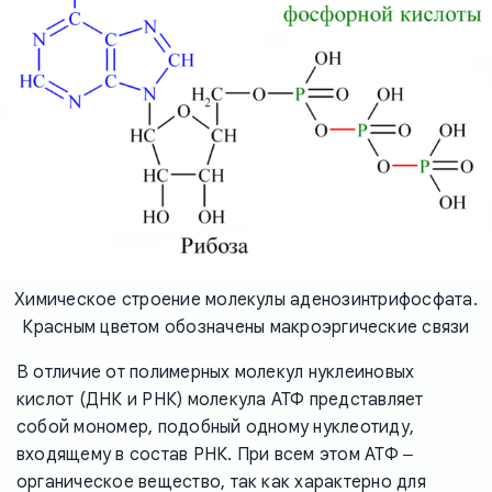
Химическое строение молекулы аденозинтрифосфата.
Красным цветом обозначены макроэргические связи
В отличие от полимерных молекул нуклеиновых
кислот (ДНК и РНК) молекула АТФ представляет
собой мономер, подобный одному нуклеотиду,
входящему в состав РНК. При всем этом АТФ ‒
органическое вещество, так как характерно для