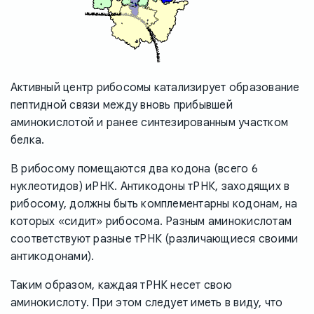
Активный центр рибосомы катализирует образование
пептидной связи между вновь прибывшей
аминокислотой и ранее синтезированным участком
белка.
В рибосому помещаются два кодона (всего 6
нуклеотидов) иРНК. Антикодоны тРНК, заходящих в
рибосому, должны быть комплементарны кодонам, на
которых «сидит» рибосома. Разным аминокислотам
соответствуют разные тРНК (различающиеся своими
антикодонами).
Таким образом, каждая тРНК несет свою
аминокислоту. При этом следует иметь в виду, что