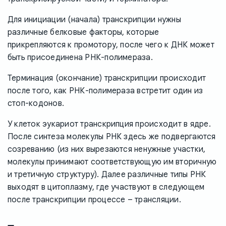
Для инициации (начала) транскрипции нужны
различные белковые факторы, которые
прикрепляются к промотору, после чего к ДНК может
быть присоединена РНК-полимераза.
Терминация (окончание) транскрипции происходит
после того, как РНК-полимераза встретит один из
стоп-кодонов.
У клеток эукариот транскрипция происходит в ядре.
После синтеза молекулы РНК здесь же подвергаются
созреванию (из них вырезаются ненужные участки,
молекулы принимают соответствующую им вторичную
и третичную структуру). Далее различные типы РНК
выходят в цитоплазму, где участвуют в следующем
после транскрипции процессе – трансляции.