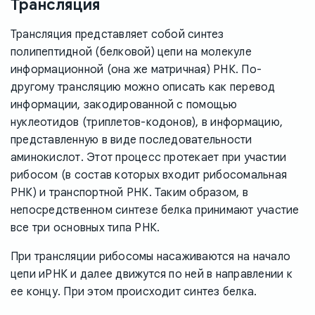
Трансляция
Трансляция представляет собой синтез
полипептидной (белковой) цепи на молекуле
информационной (она же матричная) РНК. По-
другому трансляцию можно описать как перевод
информации, закодированной с помощью
нуклеотидов (триплетов-кодонов), в информацию,
представленную в виде последовательности
аминокислот. Этот процесс протекает при участии
рибосом (в состав которых входит рибосомальная
РНК) и транспортной РНК. Таким образом, в
непосредственном синтезе белка принимают участие
все три основных типа РНК.
При трансляции рибосомы насаживаются на начало
цепи иРНК и далее движутся по ней в направлении к
ее концу. При этом происходит синтез белка.