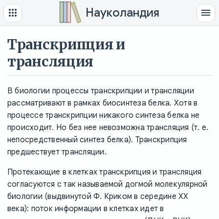
Науколандия
Транскрипция и
трансляция
В биологии процессы транскрипции и трансляции
рассматривают в рамках биосинтеза белка. Хотя в
процессе транскрипции никакого синтеза белка не
происходит. Но без нее невозможна трансляция (т. е.
непосредственный синтез белка). Транскрипция
предшествует трансляции.
Протекающие в клетках транскрипция и трансляция
согласуются с так называемой догмой молекулярной
биологии (выдвинутой Ф. Криком в середине XX
века): поток информации в клетках идет в