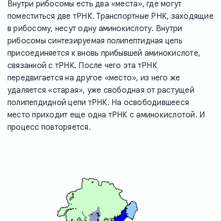
Внутри рибосомы есть два «места», где могут
поместиться две тРНК. Транспортные РНК, заходящие
в рибосому, несут одну аминокислоту. Внутри
рибосомы синтезируемая полипептидная цепь
присоединяется к вновь прибывшей аминокислоте,
связанной с тРНК. После чего эта тРНК
передвигается на другое «место», из него же
удаляется «старая», уже свободная от растущей
полипепдидной цепи тРНК. На освободившееся
место приходит еще одна тРНК с аминокислотой. И
процесс повторяется.