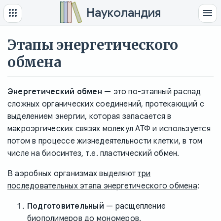
Науколандия
Этапы энергетического
обмена
Энергетический обмен
— это по-этапный распад
сложных органических соединений, протекающий с
выделением энергии, которая запасается в
макроэргических связях молекул АТФ и используется
потом в процессе жизнедеятельности клетки, в том
числе на биосинтез, т.е. пластический обмен.
В аэробных организмах выделяют
три
последовательных этапа энергетического обмена
:
Подготовительный
— расщепление
биополимеров до мономеров.