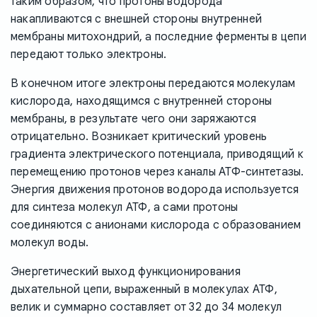
таким образом, что протоны водорода
накапливаются с внешней стороны внутренней
мембраны митохондрий, а последние ферменты в цепи
передают только электроны.
В конечном итоге электроны передаются молекулам
кислорода, находящимся с внутренней стороны
мембраны, в результате чего они заряжаются
отрицательно. Возникает критический уровень
градиента электрического потенциала, приводящий к
перемещению протонов через каналы АТФ-синтетазы.
Энергия движения протонов водорода используется
для синтеза молекул АТФ, а сами протоны
соединяются с анионами кислорода с образованием
молекул воды.
Энергетический выход функционирования
дыхательной цепи, выраженный в молекулах АТФ,
велик и суммарно составляет от 32 до 34 молекул