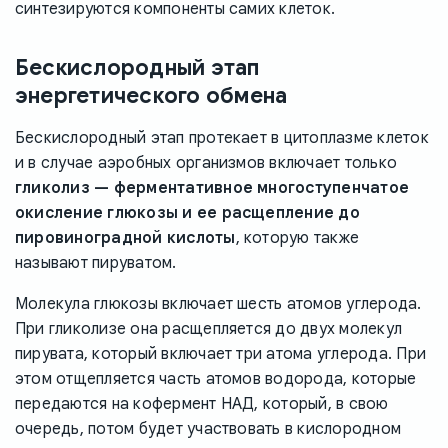
синтезируются компоненты самих клеток.
Бескислородный этап
энергетического обмена
Бескислородный этап протекает в цитоплазме клеток
и в случае аэробных организмов включает только
гликолиз — ферментативное многоступенчатое
окисление глюкозы и ее расщепление до
пировиноградной кислоты
, которую также
называют пируватом.
Молекула глюкозы включает шесть атомов углерода.
При гликолизе она расщепляется до двух молекул
пирувата, который включает три атома углерода. При
этом отщепляется часть атомов водорода, которые
передаются на кофермент НАД, который, в свою
очередь, потом будет участвовать в кислородном