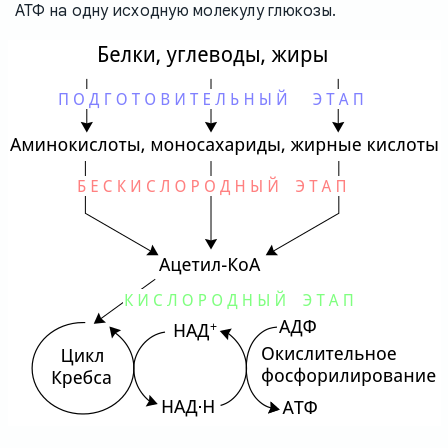
АТФ на одну исходную молекулу глюкозы.