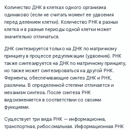
Количество ДНК в клетках одного организма
одинаково (если не считать момент ее удвоения
перед делением клетки). Количество РНК в разных
клетка и в разные периоды одной клетки может
значительно отличаться.
ДНК синтезируется только на ДНК по матричному
принципу в процессе редупликации (удвоения). РНК
также синтезируется на ДНК по матричному принципу,
но также может синтезироваться на другой РНК.
Ферменты, обеспечивающие синтез ДНК и РНК,
различны. В определенной степени отличается и
механизм синтеза. После синтеза РНК
видоизменяется в соответствии со своими
функциями.
Существует три вида РНК — информационна,
транспортная, рибосомальная. Информационная РНК