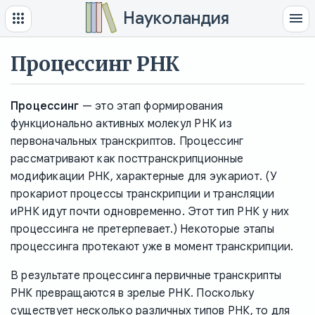
Науколандия
Процессинг РНК
Процессинг
— это этап формирования
функционально активных молекул РНК из
первоначальных транскриптов. Процессинг
рассматривают как посттранскрипционные
модификации РНК, характерные для эукариот. (У
прокариот процессы транскрипции и трансляции
иРНК идут почти одновременно. Этот тип РНК у них
процессинга не претерпевает.) Некоторые этапы
процессинга протекают уже в момент транскрипции.
В результате процессинга первичные транскрипты
РНК превращаются в зрелые РНК. Поскольку
существует несколько различных типов РНК, то для