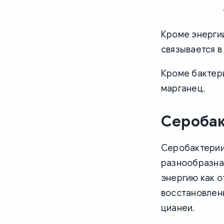
Кроме энергии
связывается в
Кроме бактер
марганец.
Сероба
Серобактерии
разнообразна
энергию как о
восстановлен
цианеи.