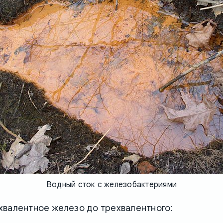
Водный сток с железобактериями
хвалентное железо до трехвалентного: