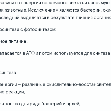
зависят от энергии солнечного света ни напрямую 
как животные. Исключением являются бактерии, ок
 последний выделяется в результате гниения органик
осинтеза с фотосинтезом:
ное питание,
апасается в АТФ и потом используется для синтез
синтеза:
 энергии – различные окислительно-восстановите
ие реакции,
н только для ряда бактерий и архей;