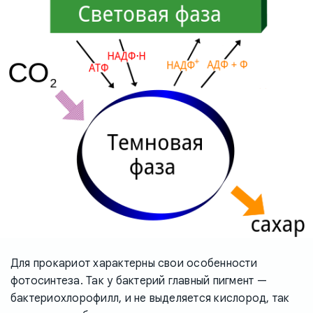
Для прокариот характерны свои особенности
фотосинтеза. Так у бактерий главный пигмент —
бактериохлорофилл, и не выделяется кислород, так