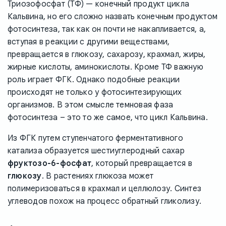
Триозофосфат (ТФ) — конечный продукт цикла
Кальвина, но его сложно назвать конечным продуктом
фотосинтеза, так как он почти не накапливается, а,
вступая в реакции с другими веществами,
превращается в глюкозу, сахарозу, крахмал, жиры,
жирные кислоты, аминокислоты. Кроме ТФ важную
роль играет ФГК. Однако подобные реакции
происходят не только у фотосинтезирующих
организмов. В этом смысле темновая фаза
фотосинтеза – это то же самое, что цикл Кальвина.
Из ФГК путем ступенчатого ферментативного
катализа образуется шестиуглеродный сахар
фруктозо-6-фосфат
, который превращается в
глюкозу
. В растениях глюкоза может
полимеризоваться в крахмал и целлюлозу. Синтез
углеводов похож на процесс обратный гликолизу.