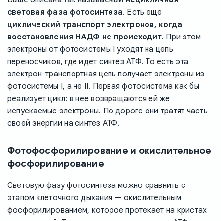
Выше описана так называемый
нецикличная
световая фаза фотосинтеза
. Есть еще
циклический транспорт электронов, когда
восстановления НАДФ не происходит
. При этом
электроны от фотосистемы I уходят на цепь
переносчиков, где идет синтез АТФ. То есть эта
электрон-транспортная цепь получает электроны из
фотосистемы I, а не II. Первая фотосистема как бы
реализует цикл: в нее возвращаются ей же
испускаемые электроны. По дороге они тратят часть
своей энергии на синтез АТФ.
Фотофосфорилирование и окислительное
фосфорилирование
Световую фазу фотосинтеза можно сравнить с
этапом клеточного дыхания — окислительным
фосфорилированием, которое протекает на кристах