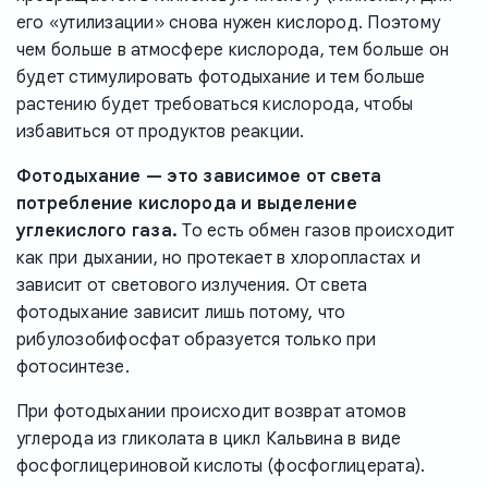
его «утилизации» снова нужен кислород. Поэтому
чем больше в атмосфере кислорода, тем больше он
будет стимулировать фотодыхание и тем больше
растению будет требоваться кислорода, чтобы
избавиться от продуктов реакции.
Фотодыхание — это зависимое от света
потребление кислорода и выделение
углекислого газа.
То есть обмен газов происходит
как при дыхании, но протекает в хлоропластах и
зависит от светового излучения. От света
фотодыхание зависит лишь потому, что
рибулозобифосфат образуется только при
фотосинтезе.
При фотодыхании происходит возврат атомов
углерода из гликолата в цикл Кальвина в виде
фосфоглицериновой кислоты (фосфоглицерата).