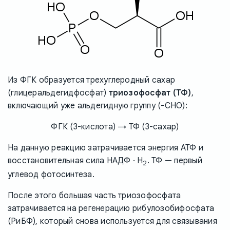
Из ФГК образуется трехуглеродный сахар
(глицеральдегидфосфат)
триозофосфат (ТФ)
,
включающий уже альдегидную группу (-CHO):
ФГК (3-кислота) → ТФ (3-сахар)
На данную реакцию затрачивается энергия АТФ и
восстановительная сила НАДФ · H
. ТФ — первый
2
углевод фотосинтеза.
После этого большая часть триозофосфата
затрачивается на регенерацию рибулозобифосфата
(РиБФ), который снова используется для связывания