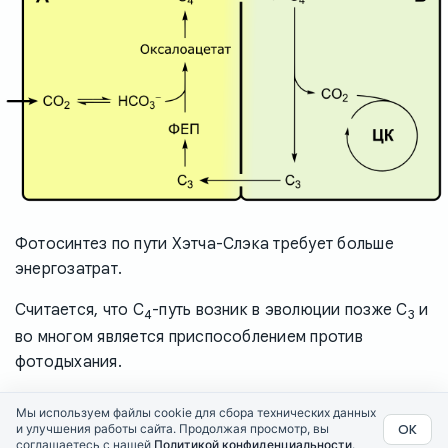
Фотосинтез по пути Хэтча-Слэка требует больше
энергозатрат.
Считается, что C
-путь возник в эволюции позже C
и
4
3
во многом является приспособлением против
фотодыхания.
Мы используем файлы cookie для сбора технических данных
ОК
и улучшения работы сайта. Продолжая просмотр, вы
Политика конфиденциальности
ScienceLand.Info © 2026
соглашаетесь с нашей
Политикой конфиденциальности
.