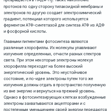
2
протонов по одну сторону тилакоидной мембраны и
электронов по другую создает электрохимический
градиент, потенциал которого используется
ферментом АТФ-синтетазой для синтеза АТФ из АДФ
и фосфорной кислоты.
Главными пигментами фотосинтеза являются
различные хлорофиллы. Их молекулы улавливают
излучение определенных, отчасти разных спектров
света. При этом некоторые электроны молекул
хлорофилла переходят на более высокий
энергетический уровень. Это неустойчивое
состояние, и по-идее электроны путем того же
излучения должны отдать в пространство полученную
из вне энергию и вернуться на прежний уровень.
Однако в фотосинтезирующих клетках возбужденные
электроны захватываются акцепторами и с
постепенным уменьшением своей энергии передаются