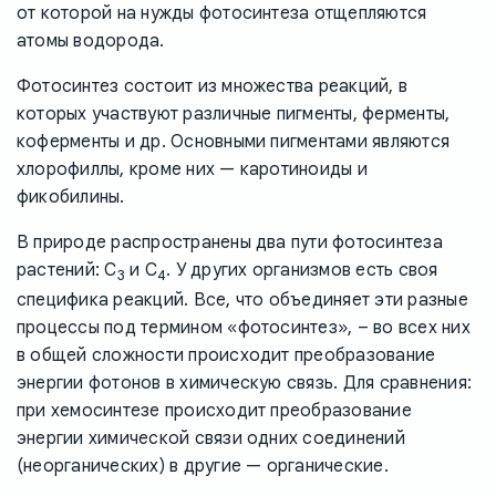
от которой на нужды фотосинтеза отщепляются
атомы водорода.
Фотосинтез состоит из множества реакций, в
которых участвуют различные пигменты, ферменты,
коферменты и др. Основными пигментами являются
хлорофиллы, кроме них — каротиноиды и
фикобилины.
В природе распространены два пути фотосинтеза
растений: C
и С
. У других организмов есть своя
3
4
специфика реакций. Все, что объединяет эти разные
процессы под термином «фотосинтез», – во всех них
в общей сложности происходит преобразование
энергии фотонов в химическую связь. Для сравнения:
при хемосинтезе происходит преобразование
энергии химической связи одних соединений
(неорганических) в другие — органические.