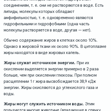
соединениям, т. е. они не растворяются в воде. Есть
липиды, молекулы которых обладают
амфифильностью, т. е. одновременно являются
гидрофильными и гидрофобными (одна часть
молекулы растворяется в воде, другая — нет).
Обычно содержание жиров в клетках около 10%.
Однако в жировой ткани их около 90%. В цитоплазме
жиры находятся в виде жировых капель.
Жиры служат источником энергии.
При их
окислении выделяется энергии примерно в 2 раза
больше, чем при окислении глюкозы. При полном
расщеплении 1 г жира высвобождается 38,9 кДж
энергии. Жиры окисляются до углекислого газа и
воды.
Жиры могут служить источником воды.
Этим
пользуются многие животные (впадающие в спячку,