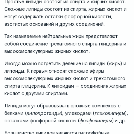
Простые липиды состоят из спирта и жирных кислот.
Сложные липиды состоят из спирта, жирных кислот и
могут содержать остатки фосфорной кислоты,
азотистых оснований и других соединений.
Так называемые нейтральные жиры представляют
собой соединение трехатомного спирта глицерина и
высокомолекулярных жирных кислот.
Иногда можно встретить деление на липиды (жиры) и
липоиды. К первым относят сложные эфиры
высокомолекулярных жирных кислот и трехатомного
спирта глицерина. К липоидам — соединения жирных
кислот с другими спиртами.
Липиды могут образовывать сложные комплексы с
белками (
липопротеиды
), углеводами (
гликолипиды
),
остатками фосфорной кислоты (
фосфолипиды
) и др.
Большинство липидов являются гидрофобным