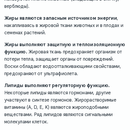
верблюды).
Жиры являются запасным источником энергии
,
накапливаясь в жировой ткани животных и в плодах и
семенах растений.
Жиры выполняют защитную и теплоизоляционную
функцию.
Жировая ткань предохраняет организм от
потери тепла, защищает органы от повреждений.
Воски обладают водоотталкивающими свойствами,
предохраняют от ультрафиолета.
Липиды выполняют регуляторную функцию.
Некоторые липиды являются гормонами, другие
участвуют в синтезе гормонов. Жирорастворимые
витамины (A, D, E, K) являются жироподобными
веществами. Ряд липидов являются сигнальными
молекулами клеток.