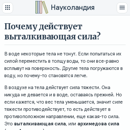
Науколандия
Почему действует
выталкивающая сила?
В воде некоторые тела не тонут. Если попытаться их
силой переместить в толщу воды, то они все-равно
всплывут на поверхность. Другие тела погружаются в
воду, но почему-то становятся легче.
В воздухе на тела действует сила тяжести. Она
никуда не девается и в воде, оставаясь прежней. Но
если кажется, что вес тела уменьшается, значит силе
тяжести противодействует, то есть действует в
противоположном направлении, еще какая-то сила.
Это
выталкивающая сила
, или
архимедова сила