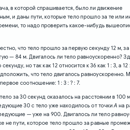
ача, в которой спрашивается, было ли движение
ым, и даны пути, которые тело прошло за те или 
ремени, то надо проверить какое-нибудь вышеопи
естно, что тело прошло за первую секунду 12 м, за
ртую — 84 м. Двигалось ли тело равноускоренно? 
секунду, но так как 12 относится к 36 как 1 : 3, а 12 : 
дположить, что тело двигалось равноускоренно. 
ервое соотношение: 1 : 3 : ? : 7.
 тело за 30 секунд оказалось на расстоянии в 100 
ледующие 30 с тело уже находилось от точки
A
на р
следующие — уже на 900. Двигалось ли тело равно
е не пути, которое тело прошло за равные проме