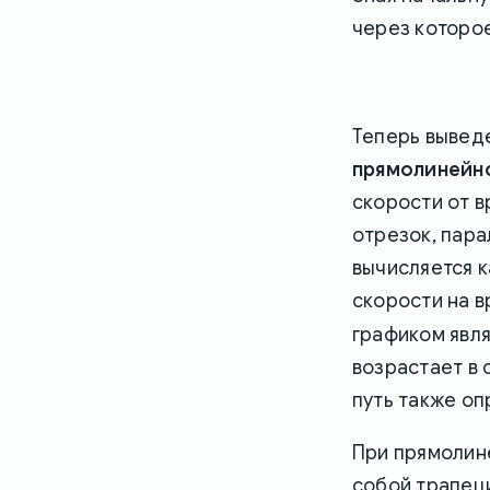
через которое
Теперь выве
прямолинейн
скорости от 
отрезок, пар
вычисляется к
скорости на в
графиком явля
возрастает в 
путь также оп
При прямолин
собой трапеци