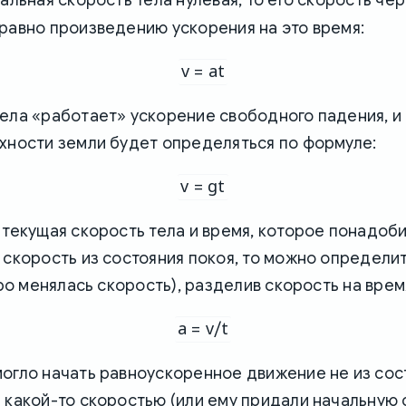
равно произведению ускорения на это время:
v = at
ела «работает» ускорение свободного падения, и
хности земли будет определяться по формуле:
v = gt
 текущая скорость тела и время, которое понадоб
 скорость из состояния покоя, то можно определи
стро менялась скорость), разделив скорость на врем
a = v/t
огло начать равноускоренное движение не из сос
 какой-то скоростью (или ему придали начальную 