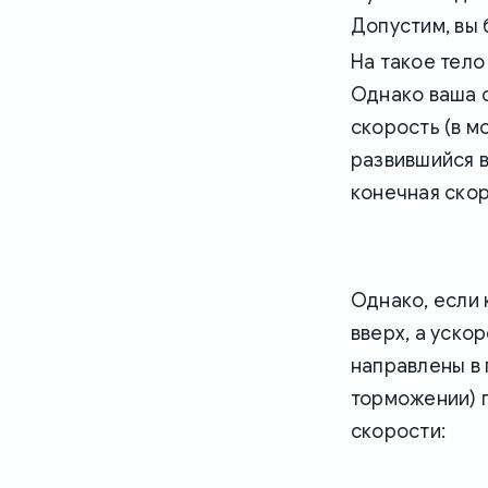
Допустим, вы 
На такое тело
Однако ваша 
скорость (в м
развившийся в
конечная скор
Однако, если 
вверх, а уско
направлены в 
торможении) 
скорости: