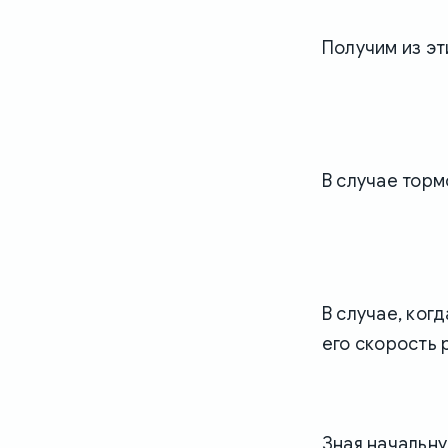
Получим из эт
В случае торм
В случае, ког
его скорость 
Зная начальну