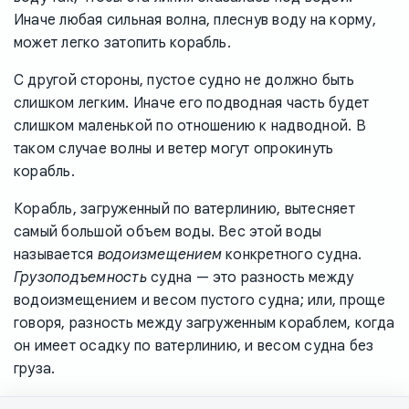
Иначе любая сильная волна, плеснув воду на корму,
может легко затопить корабль.
С другой стороны, пустое судно не должно быть
слишком легким. Иначе его подводная часть будет
слишком маленькой по отношению к надводной. В
таком случае волны и ветер могут опрокинуть
корабль.
Корабль, загруженный по ватерлинию, вытесняет
самый большой объем воды. Вес этой воды
называется
водоизмещением
конкретного судна.
Грузоподъемность
судна — это разность между
водоизмещением и весом пустого судна; или, проще
говоря, разность между загруженным кораблем, когда
он имеет осадку по ватерлинию, и весом судна без
груза.