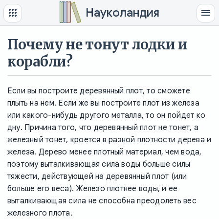
Науколандия
Почему не тонут лодки и
корабли?
Если вы построите деревянный плот, то сможете
плыть на нем. Если же вы построите плот из железа
или какого-нибудь другого металла, то он пойдет ко
дну. Причина того, что деревянный плот не тонет, а
железный тонет, кроется в разной плотности дерева и
железа. Дерево менее плотный материал, чем вода,
поэтому выталкивающая сила воды больше силы
тяжести, действующей на деревянный плот (или
больше его веса). Железо плотнее воды, и ее
выталкивающая сила не способна преодолеть вес
железного плота.