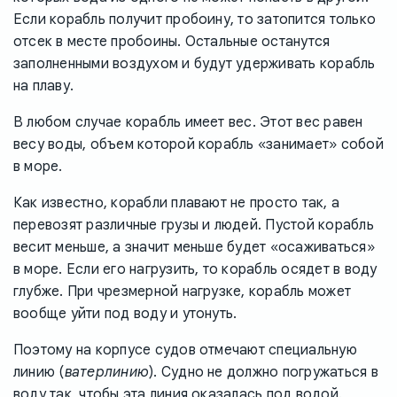
Если корабль получит пробоину, то затопится только
отсек в месте пробоины. Остальные останутся
заполненными воздухом и будут удерживать корабль
на плаву.
В любом случае корабль имеет вес. Этот вес равен
весу воды, объем которой корабль «занимает» собой
в море.
Как известно, корабли плавают не просто так, а
перевозят различные грузы и людей. Пустой корабль
весит меньше, а значит меньше будет «осаживаться»
в море. Если его нагрузить, то корабль осядет в воду
глубже. При чрезмерной нагрузке, корабль может
вообще уйти под воду и утонуть.
Поэтому на корпусе судов отмечают специальную
линию (
ватерлинию
). Судно не должно погружаться в
воду так, чтобы эта линия оказалась под водой.