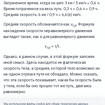
Затраченное время, когда он шел: 3 км / 5 км/ч = 0,6 ч.
Время потраченное на весь путь: 0,3 ч + 0,6 ч = 0,9 ч.
Средняя скорость: 6 км / 0,9 ч = 6,6(6) км/ч.
v
Средняя скорость обозначается как
. Формула
ср
нахождения скорости неравномерного движения
выглядит также, как и для равномерного движения:
v
= l/t
.
ср
Однако, в данном случае, в этой формуле заложен
иной смысл. Здесь находится не фактическая
скорость тела, а средняя, которой тело возможно ни
на одном отрезке пути не обладало. Можно сказать,
что эта скорость показывает, какая бы скорость была
у тела, если бы оно прошло тот же путь, двигаясь
равномерно.
Мы используем файлы cookie для сбора технических данных